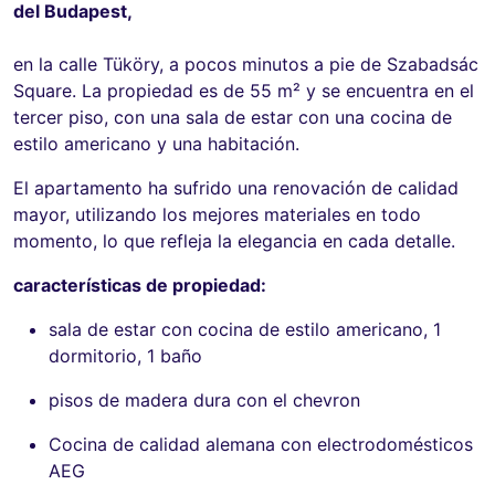
del Budapest,
en la calle Tüköry, a pocos minutos a pie de Szabadsác
Square. La propiedad es de 55 m² y se encuentra en el
tercer piso, con una sala de estar con una cocina de
estilo americano y una habitación.
El apartamento ha sufrido una renovación de calidad
mayor, utilizando los mejores materiales en todo
momento, lo que refleja la elegancia en cada detalle.
características de propiedad:
sala de estar con cocina de estilo americano, 1
dormitorio, 1 baño
pisos de madera dura con el chevron
Cocina de calidad alemana con electrodomésticos
AEG