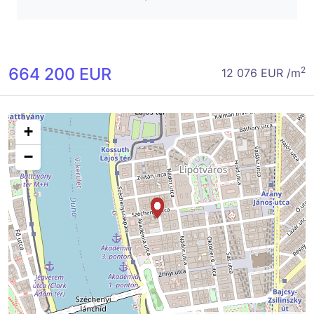
664 200 EUR
2
12 076 EUR /m
+
−