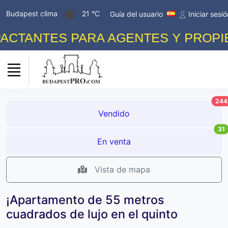
Budapest clima
21 °C
Guía del usuario
Iniciar sesió
TANTES PARA AGENTES Y PROPIETA
244
Vendido
31
En venta
Vista de mapa
¡Apartamento de 55 metros
cuadrados de lujo en el quinto