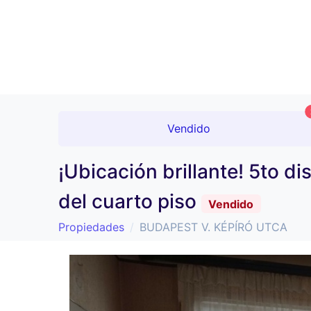
Vendido
¡Ubicación brillante! 5to d
del cuarto piso
Vendido
Propiedades
BUDAPEST V. KÉPÍRÓ UTCA