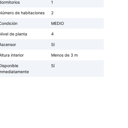
dormitorios
1
Número de habitaciones
2
Condición
MEDIO
Nivel de planta
4
Ascensor
Sí
Altura interior
Menos de 3 m
Disponible
Sí
inmediatamente