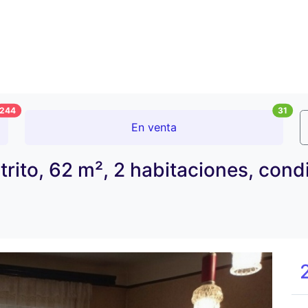
244
31
En venta
istrito, 62 m², 2 habitaciones, co