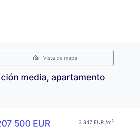
Vista de mapa
ndición media, apartamento
207 500 EUR
2
3 347 EUR /m