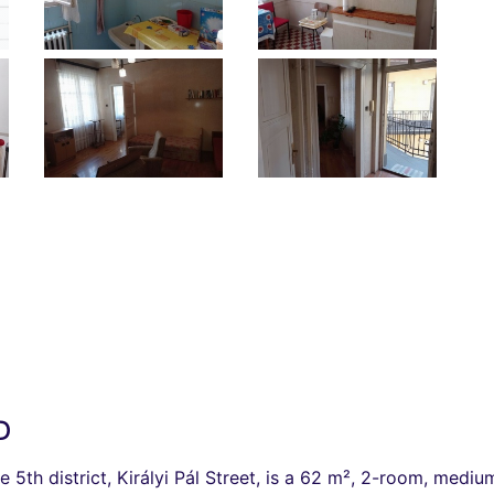
D
he 5th district, Királyi Pál Street, is a 62 m², 2-room, med