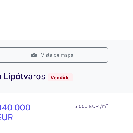
Vista de mapa
n Lipótváros
Vendido
340 000
2
5 000 EUR /m
EUR