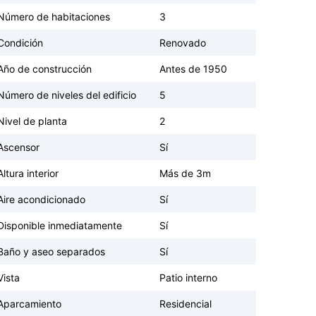
Número de habitaciones
3
Condición
Renovado
Año de construcción
Antes de 1950
Número de niveles del edificio
5
Nivel de planta
2
Ascensor
Sí
Altura interior
Más de 3m
Aire acondicionado
Sí
Disponible inmediatamente
Sí
Baño y aseo separados
Sí
Vista
Patio interno
Aparcamiento
Residencial