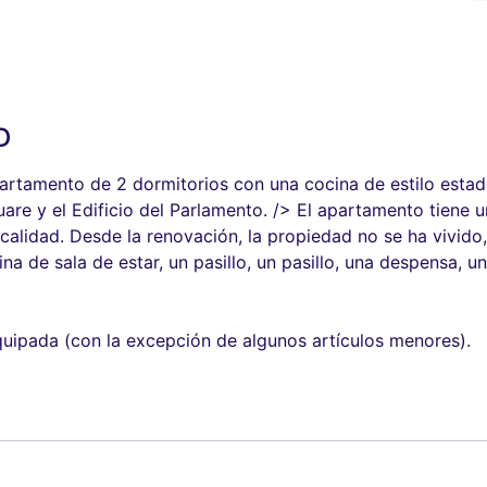
D
rtamento de 2 dormitorios con una cocina de estilo estad
uare y el Edificio del Parlamento. /> El apartamento tiene
calidad. Desde la renovación, la propiedad no se ha vivido
a de sala de estar, un pasillo, un pasillo, una despensa, 
uipada (con la excepción de algunos artículos menores).