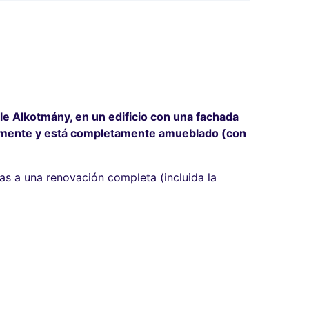
lle Alkotmány, en un edificio con una fachada
osamente y está completamente amueblado (con
s a una renovación completa (incluida la