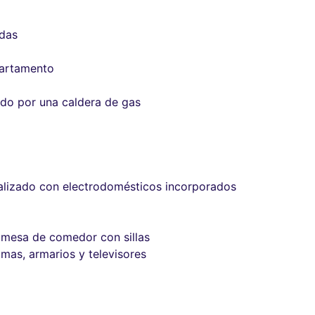
adas
partamento
ado por una caldera de gas
nalizado con electrodomésticos incorporados
 mesa de comedor con sillas
mas, armarios y televisores