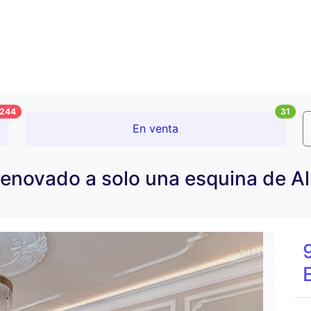
244
31
En venta
 renovado a solo una esquina de 