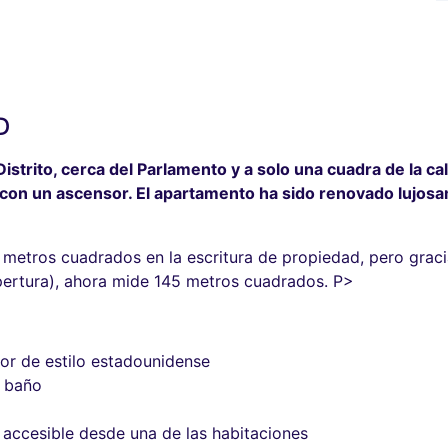
D
istrito, cerca del Parlamento y a solo una cuadra de la ca
y con un ascensor. El apartamento ha sido renovado luj
etros cuadrados en la escritura de propiedad, pero gracia
pertura), ahora mide 145 metros cuadrados. P>
or de estilo estadounidense
o baño
 accesible desde una de las habitaciones