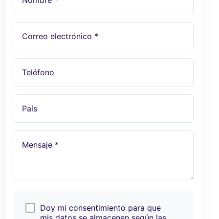
Correo electrónico *
Teléfono
País
Mensaje *
Doy mi consentimiento para que
mis datos se almacenen según las