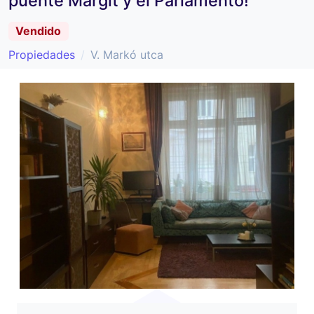
puente Margit y el Parlamento!
Vendido
Propiedades
V. Markó utca