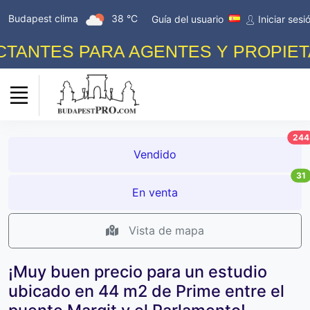
Budapest clima
38 °C
Guía del usuario
Iniciar sesi
ES PARA AGENTES Y PROPIETARIOS
244
Vendido
31
En venta
Vista de mapa
¡Muy buen precio para un estudio
ubicado en 44 m2 de Prime entre el