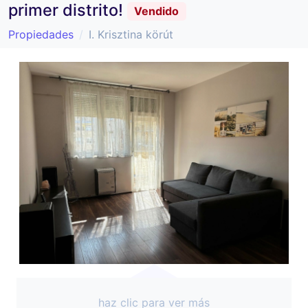
primer distrito!
Vendido
Propiedades
I. Krisztina körút
haz clic para ver más