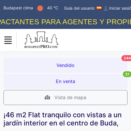
Budapest clima
40 °C
Guía del usuario
Iniciar sesi
CTANTES PARA AGENTES Y PROPIETA
244
Vendido
31
En venta
Vista de mapa
¡46 m2 Flat tranquilo con vistas a un
jardín interior en el centro de Buda,