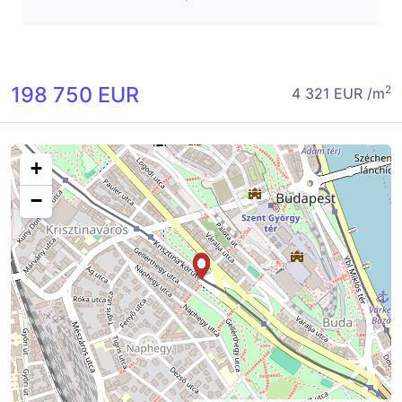
198 750 EUR
2
4 321 EUR /m
+
−