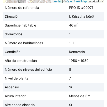
Leaflet
|
©
OpenStreetMap
contributors
Número de referencia
PRO ID #00071
Dirección
I. Krisztina körút
2
Superficie habitable
46 m
dormitorios
1
Número de habitaciones
1+1
Condición
Renovado
Año de construcción
1950 - 1980
Número de niveles del edificio
8
Nivel de planta
7
Ascensor
Sí
Altura interior
Menos de 3m
Aire acondicionado
Sí