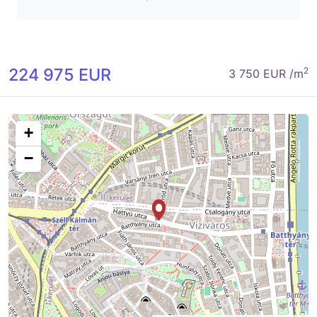
224 975 EUR
2
3 750 EUR /m
+
−