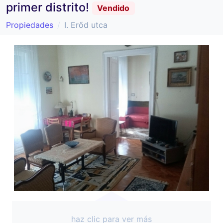
primer distrito!
Vendido
Propiedades
I. Erőd utca
haz clic para ver más