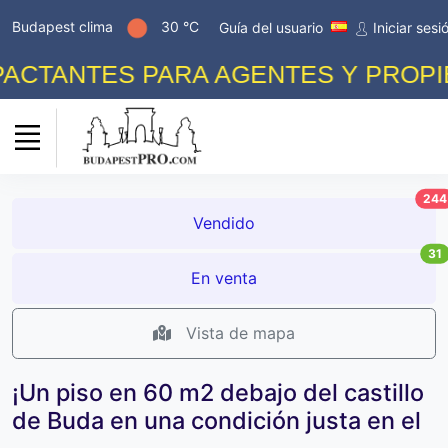
Budapest clima
30 °C
Guía del usuario
Iniciar sesi
CTANTES PARA AGENTES Y PROPIETA
244
Vendido
31
En venta
Vista de mapa
¡Un piso en 60 m2 debajo del castillo
de Buda en una condición justa en el