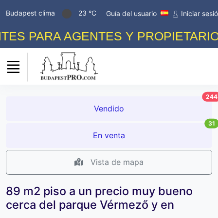
Budapest clima
23 °C
Guía del usuario
Iniciar sesi
S PARA AGENTES Y PROPIETARIOS! 
244
Vendido
31
En venta
Vista de mapa
89 m2 piso a un precio muy bueno
cerca del parque Vérmező y en