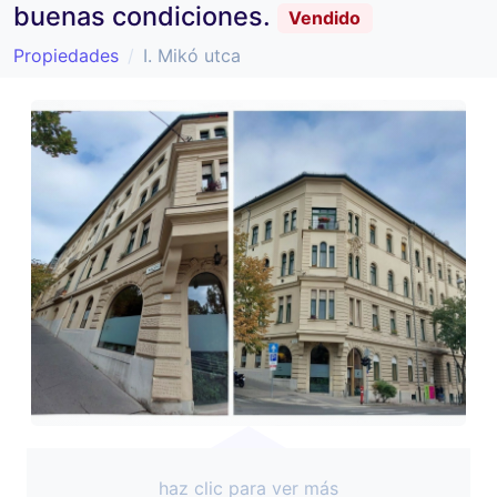
buenas condiciones.
Vendido
Propiedades
I. Mikó utca
haz clic para ver más