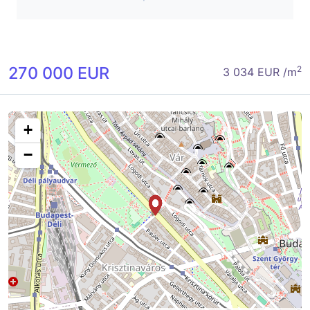
270 000 EUR
2
3 034 EUR /m
+
−