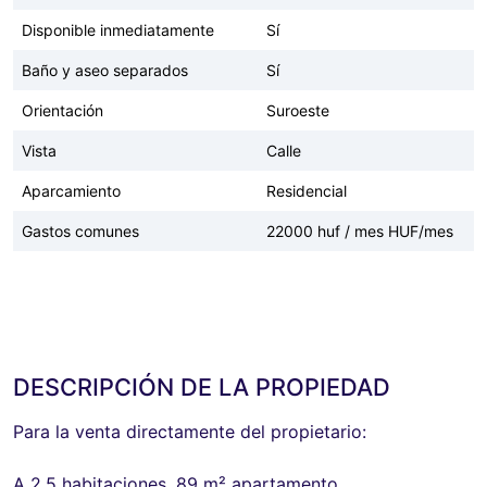
Disponible inmediatamente
Sí
Baño y aseo separados
Sí
Orientación
Suroeste
Vista
Calle
Aparcamiento
Residencial
Gastos comunes
22000 huf / mes HUF/mes
DESCRIPCIÓN DE LA PROPIEDAD
Para la venta directamente del propietario:
A 2.5 habitaciones, 89 m² apartamento