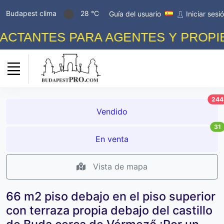
Budapest clima
28 °C
Guía del usuario
Iniciar sesi
TANTES PARA AGENTES Y PROPIETA
244
Vendido
31
En venta
Vista de mapa
66 m2 piso debajo en el piso superior
con terraza propia debajo del castillo