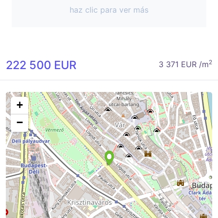
haz clic para ver más
222 500 EUR
2
3 371 EUR /m
+
−