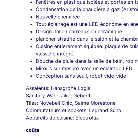
Fenêtres en plastique isolées et portes en t
Condensation de la chaudière à gaz (Aristo
Nouvelle cheminée
Tout éclairage est une LED économe en éne
Design italien carreaux en céramique
plancher stratifié dans le salon et la chamb
Cuisine entièrement équipée: plaque de cuiss
vaisselle intégré
Douche de pluie dans la salle de bain, rob
Miroirs sur mesure avec un éclairage LED
Conception sans seuil, robot vide-vide
Assalents: Hansgrohe Logis
Sanitary Ware: Jika, Geberit
Tiles: Novebell Chic, Saime Morestone
Commutateurs et sockets: Legrand Suno
Appareils de cuisine: Electrolux
coûts