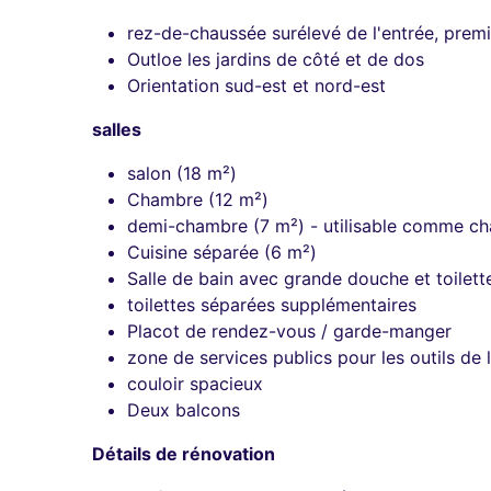
rez-de-chaussée surélevé de l'entrée, premi
Outloe les jardins de côté et de dos
Orientation sud-est et nord-est
salles
salon (18 m²)
Chambre (12 m²)
demi-chambre (7 m²) - utilisable comme ch
Cuisine séparée (6 m²)
Salle de bain avec grande douche et toilett
toilettes séparées supplémentaires
Placot de rendez-vous / garde-manger
zone de services publics pour les outils de
couloir spacieux
Deux balcons
Détails de rénovation