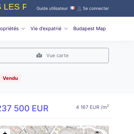
S BASSES DU MARCHÉ À PARTIR
Guide utilisateur
Se connecter
opriétés
Vie d’expatrié
Budapest Map
Vue carte
Vendu
237 500 EUR
2
4 167 EUR /m
+