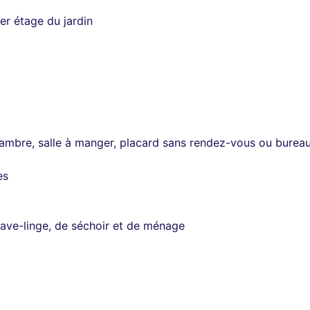
er étage du jardin
ambre, salle à manger, placard sans rendez-vous ou bureau
es
 lave-linge, de séchoir et de ménage