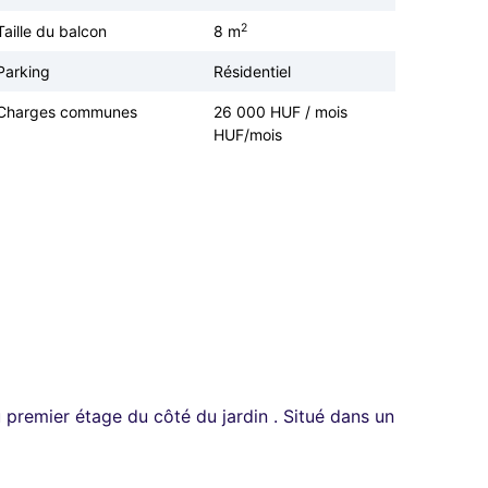
2
Taille du balcon
8 m
Parking
Résidentiel
Charges communes
26 000 HUF / mois
HUF/mois
premier étage du côté du jardin . Situé dans un