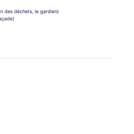
n des déchets, le gardien)
façade)