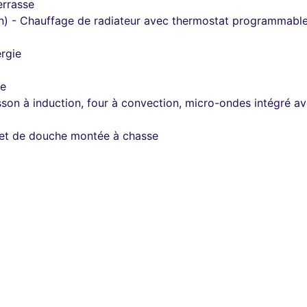
errasse
n) - Chauffage de radiateur avec thermostat programmable, 
rgie
re
on à induction, four à convection, micro-ondes intégré avec 
inet de douche montée à chasse