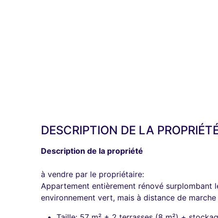
DESCRIPTION DE LA PROPRIÉT
Description de la propriété
à vendre par le propriétaire:
Appartement entièrement rénové surplombant le j
environnement vert, mais à distance de marche
Taille: 57 m² + 2 terrasses (8 m²) + stocka