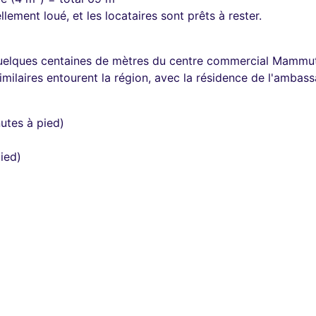
lement loué, et les locataires sont prêts à rester.
quelques centaines de mètres du centre commercial Mammut
ilaires entourent la région, avec la résidence de l'ambassa
utes à pied)
ied)