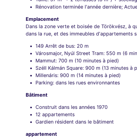
Rénovation terminée l'année dernière; Actuel
Emplacement
Dans la zone verte et boisée de Törökvész, à 
dans la rue, et des immeubles d'appartements sim
149 Arrêt de bus: 20 m
Városmajor, Nyúl Street Tram: 550 m (6 min
Mammut: 700 m (10 minutes à pied)
Széll Kálmán Square: 900 m (13 minutes à p
Millenáris: 900 m (14 minutes à pied)
Parking: dans les rues environnantes
Bâtiment
Construit dans les années 1970
12 appartements
Gardien résident dans le bâtiment
appartement