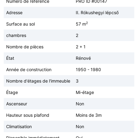
Numéro de référence
PRO ID #00147
Adresse
II. Rókushegyi lépcső
2
Surface au sol
57 m
chambres
2
Nombre de pièces
2 + 1
État
Rénové
Année de construction
1950 - 1980
Nombre d'étages de l'immeuble
3
Étage
Mi-étage
Ascenseur
Non
Hauteur sous plafond
Moins de 3m
Climatisation
Non
Disponible immédiatement
Oui