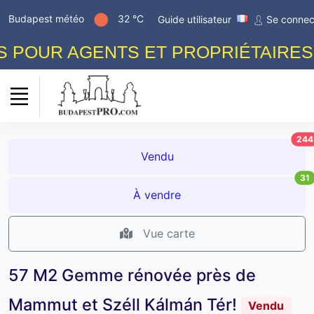
Budapest météo
32 °C
Guide utilisateur
Se connec
OUR AGENTS ET PROPRIÉTAIRES! P
244
Vendu
31
À vendre
Vue carte
57 M2 Gemme rénovée près de
Mammut et Széll Kálmán Tér!
Vendu