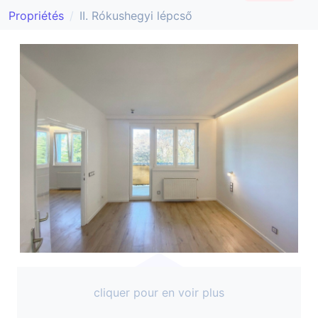
Propriétés
II. Rókushegyi lépcső
cliquer pour en voir plus