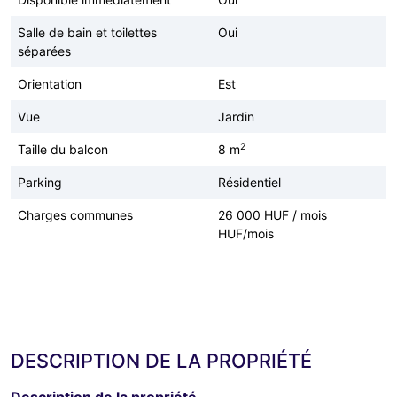
Salle de bain et toilettes
Oui
séparées
Orientation
Est
Vue
Jardin
2
Taille du balcon
8 m
Parking
Résidentiel
Charges communes
26 000 HUF / mois
HUF/mois
DESCRIPTION DE LA PROPRIÉTÉ
Description de la propriété