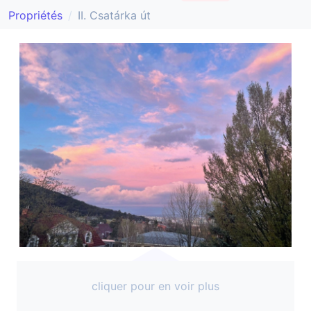
Propriétés
II. Csatárka út
cliquer pour en voir plus