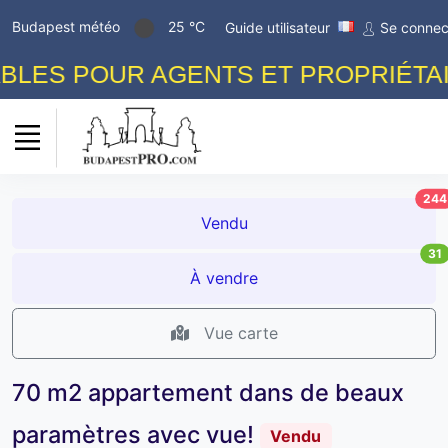
Budapest météo
25 °C
Guide utilisateur
Se connec
 POUR AGENTS ET PROPRIÉTAIRES!
244
Vendu
31
À vendre
Vue carte
70 m2 appartement dans de beaux
paramètres avec vue!
Vendu