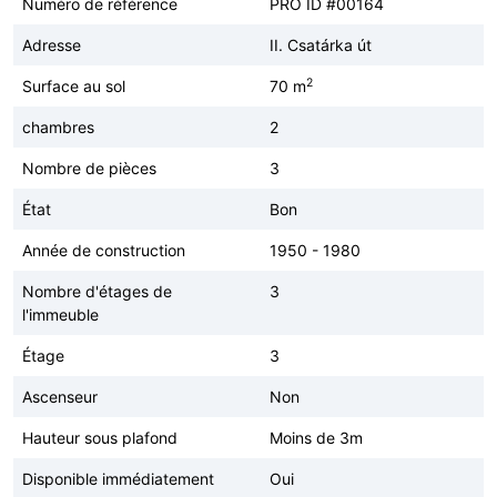
Numéro de référence
PRO ID #00164
Adresse
II. Csatárka út
2
Surface au sol
70 m
chambres
2
Nombre de pièces
3
État
Bon
Année de construction
1950 - 1980
Nombre d'étages de
3
l'immeuble
Étage
3
Ascenseur
Non
Hauteur sous plafond
Moins de 3m
Disponible immédiatement
Oui