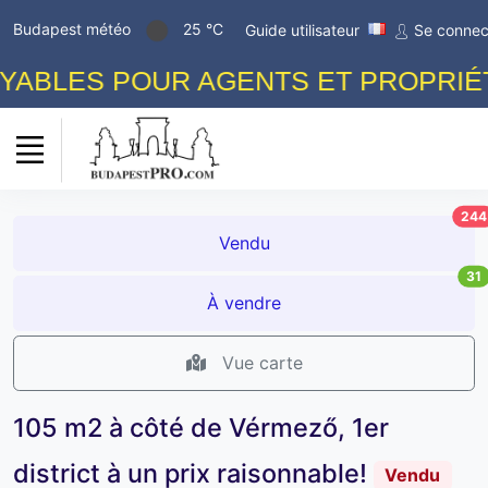
Budapest météo
25 °C
Guide utilisateur
Se connec
BLES POUR AGENTS ET PROPRIÉTAI
244
Vendu
31
À vendre
Vue carte
105 m2 à côté de Vérmező, 1er
district à un prix raisonnable!
Vendu