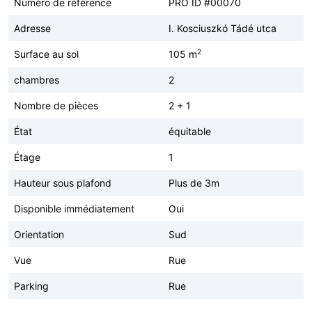
Numéro de référence
PRO ID #00070
Adresse
I. Kosciuszkó Tádé utca
2
Surface au sol
105 m
chambres
2
Nombre de pièces
2 + 1
État
équitable
Étage
1
Hauteur sous plafond
Plus de 3m
Disponible immédiatement
Oui
Orientation
Sud
Vue
Rue
Parking
Rue