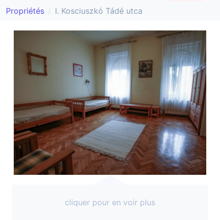
Propriétés
I. Kosciuszkó Tádé utca
cliquer pour en voir plus