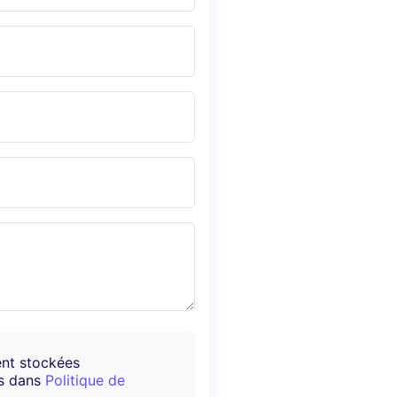
ent stockées
es dans
Politique de