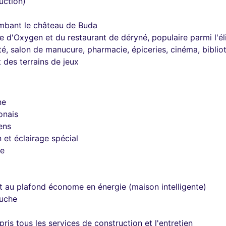
uction)
lombant le château de Buda
e d'Oxygen et du restaurant de déryné, populaire parmi l'é
mité, salon de manucure, pharmacie, épiceries, cinéma, bibl
 des terrains de jeux
ne
onais
ens
 et éclairage spécial
ée
 au plafond économe en énergie (maison intelligente)
ouche
 tous les services de construction et l'entretien