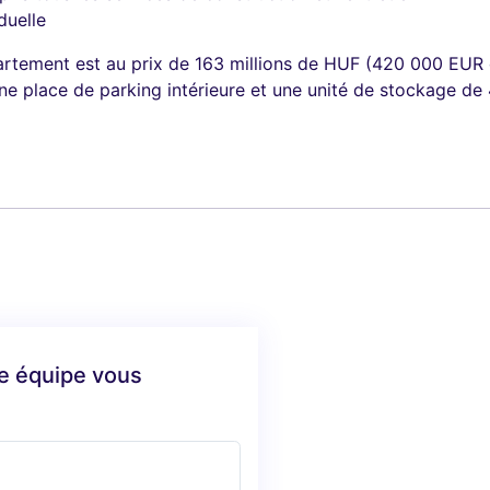
duelle
ppartement est au prix de 163 millions de HUF (420 000 E
e place de parking intérieure et une unité de stockage de 
re équipe vous