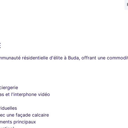
É
mmunauté résidentielle d'élite à Buda, offrant une commodit
iergerie
s et l'interphone vidéo
iduelles
ec une façade calcaire
ments principaux