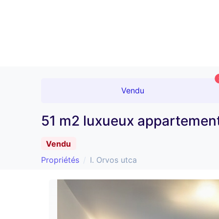
Vendu
51 m2 luxueux appartement d
Vendu
Propriétés
I. Orvos utca