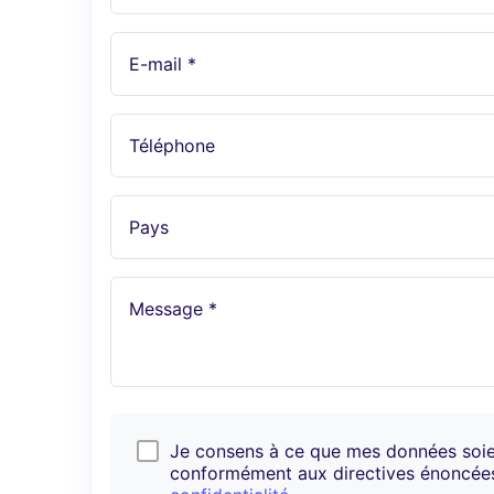
E-mail *
Téléphone
Pays
Message *
Je consens à ce que mes données soi
conformément aux directives énoncé