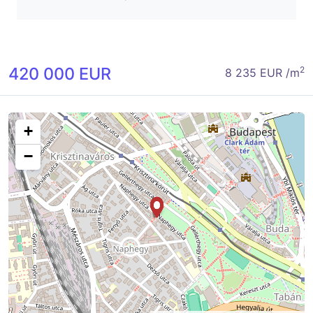
420 000 EUR
2
8 235 EUR /m
+
−