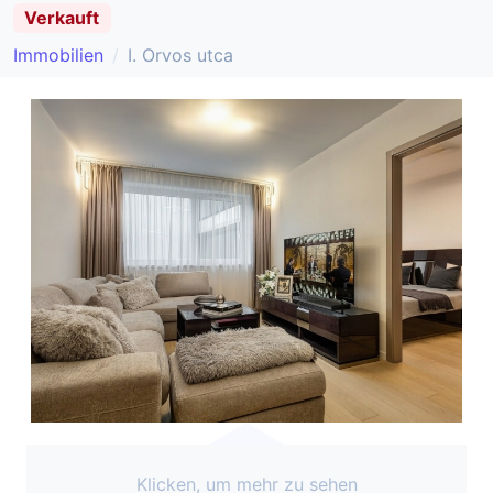
Verkauft
Immobilien
I. Orvos utca
Klicken, um mehr zu sehen