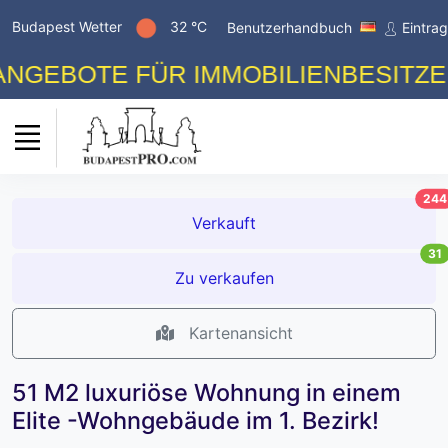
Budapest Wetter
32 °C
Benutzerhandbuch
Eintra
BOTE FÜR IMMOBILIENBESITZER! K
244
Verkauft
31
Zu verkaufen
Kartenansicht
51 M2 luxuriöse Wohnung in einem
Elite -Wohngebäude im 1. Bezirk!