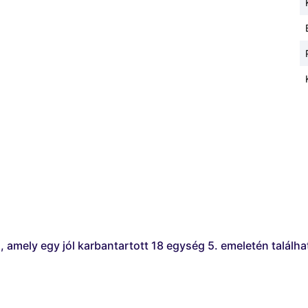
, amely egy jól karbantartott 18 egység 5. emeletén találha