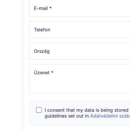
E-mail *
Telefon
Ország
Üzenet *
I consent that my data is being stored i
guidelines set out in
Adatvédelmi szab