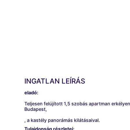
INGATLAN LEÍRÁS
eladó:
Teljesen felújított 1,5 szobás apartman erkélyen
Budapest,
, a kastély panorámás kilátásaival.
Tulajdonság részletei: