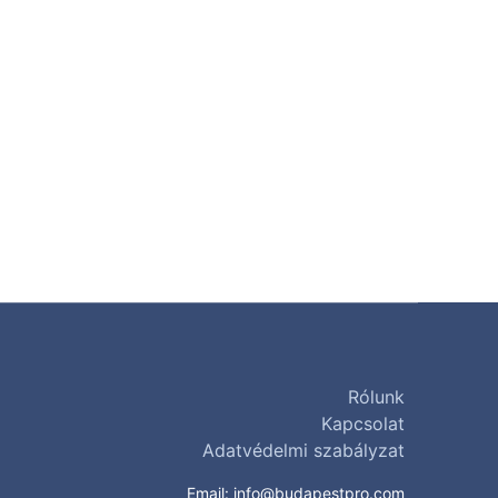
Rólunk
Kapcsolat
Adatvédelmi szabályzat
Email:
info@budapestpro.com