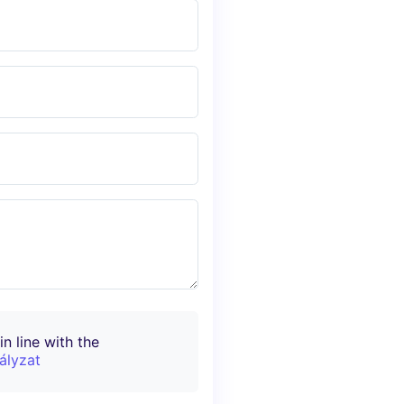
n line with the
ályzat