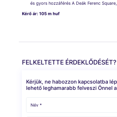
és gyors hozzáférés A Deák Ferenc Square,
Kérő ár: 105 m huf
FELKELTETTE ÉRDEKLŐDÉSÉT?
Kérjük, ne habozzon kapcsolatba lép
lehető leghamarabb felveszi Önnel a
Név *