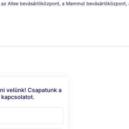
 az Allee bevásárlóközpont, a Mammut bevásárlóközpont, a
ni velünk! Csapatunk a
 kapcsolatot.