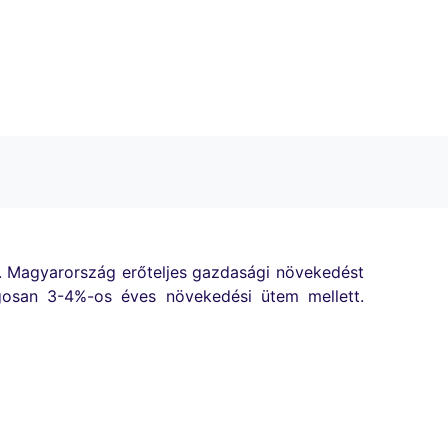
a. Magyarország erőteljes gazdasági növekedést
agosan 3-4%-os éves növekedési ütem mellett.