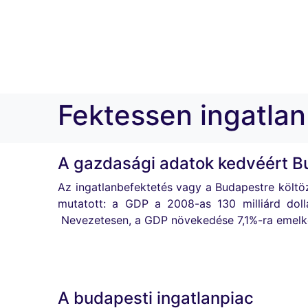
Fektessen ingatlan
A gazdasági adatok kedvéért B
Az ingatlanbefektetés vagy a Budapestre költö
mutatott: a GDP a 2008-as 130 milliárd doll
Nevezetesen, a GDP növekedése 7,1%-ra emelke
A budapesti ingatlanpiac