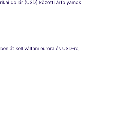
rikai dollár (USD) közötti árfolyamok
ben át kell váltani euróra és USD-re,