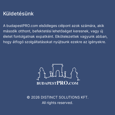
Küldetésünk
A budapestPRO.com elsődleges célpont azok számára, akik
második otthont, befektetési lehetőséget keresnek, vagy új
életet fontolgatnak expatként. Elkötelezettek vagyunk abban,
hogy átfogó szolgáltatásokat nyújtsunk ezekre az igényekre.
© 2026 DISTINCT SOLUTIONS KFT.
All rights reserved.