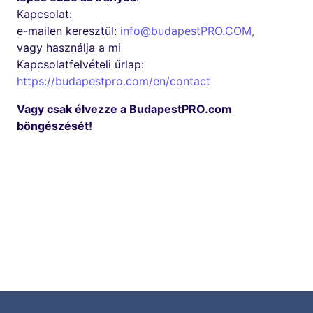
Kapcsolat:
e-mailen keresztül:
info@budapestPRO.COM
,
vagy használja a mi
Kapcsolatfelvételi űrlap:
https://budapestpro.com/en/contact
Vagy csak élvezze a BudapestPRO.com
böngészését!