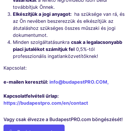
továbbítjuk Önnek.
Elkészítjük a jogi anyagot:
ha szüksége van rá, és
az Ön nevében beszerezzük és elkészítjük az
átutaláshoz szükséges összes műszaki és jogi
dokumentumot.
Minden szolgáltatásunkra
csak a legalacsonyabb
piaci jutalékot számítjuk fel
0,5%-tól
professzionális ingatlanközvetítőknek!
Kapcsolat:
e-mailen keresztül:
info@budapestPRO.COM
,
Kapcsolatfelvételi űrlap:
https://budapestpro.com/en/contact
Vagy csak élvezze a BudapestPRO.com böngészését!