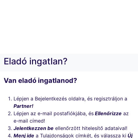
Eladó ingatlan?
Van eladó ingatlanod?
Lépjen a Bejelentkezés oldalra, és regisztráljon a
Partner!
Lépjen az e-mail postafiókjába, és
Ellenőrizze
az
e-mail címed!
Jelentkezzen be
ellenőrzött hitelesítő adataival!
Menj ide
a Tulajdonságok címkét, és válassza ki
Új