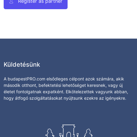
Register as partner
Küldetésünk
A budapestPRO.com elsődleges célpont azok számára, akik
második otthont, befektetési lehetőséget keresnek, vagy új
életet fontolgatnak expatként. Elkötelezettek vagyunk abban,
hogy átfogó szolgáltatásokat nyújtsunk ezekre az igényekre.