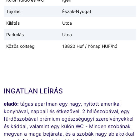
Tájolás
Észak-Nyugat
Kilátás
Utca
Parkolás
Utca
Közös költség
18820 Huf / hónap HUF/hó
INGATLAN LEÍRÁS
eladó:
tágas apartman egy nagy, nyitott amerikai
konyhával, nappali és étkezővel, 2 hálószobával, egy
fürdőszobával prémium egészségügyi szerelvényekkel
és káddal, valamint egy külön WC - Minden szobának
megvan a maga bejárata, és a szobák nagy ablakokkal