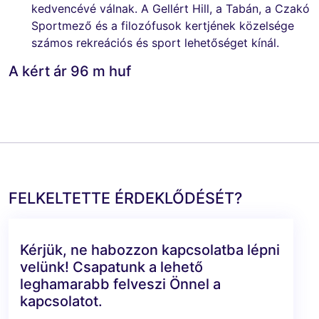
kedvencévé válnak. A Gellért Hill, a Tabán, a Czakó
Sportmező és a filozófusok kertjének közelsége
számos rekreációs és sport lehetőséget kínál.
A kért ár 96 m huf
FELKELTETTE ÉRDEKLŐDÉSÉT?
Kérjük, ne habozzon kapcsolatba lépni
velünk! Csapatunk a lehető
leghamarabb felveszi Önnel a
kapcsolatot.