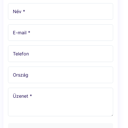
Név *
E-mail *
Telefon
Ország
Üzenet *