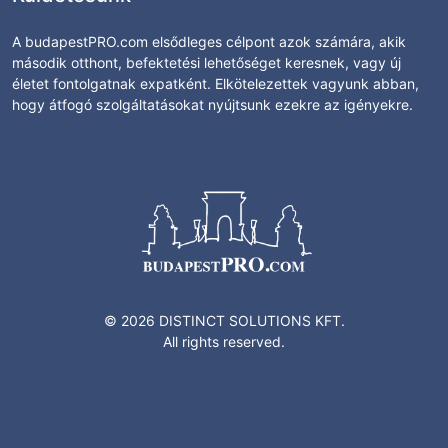
A budapestPRO.com elsődleges célpont azok számára, akik
második otthont, befektetési lehetőséget keresnek, vagy új
életet fontolgatnak expatként. Elkötelezettek vagyunk abban,
hogy átfogó szolgáltatásokat nyújtsunk ezekre az igényekre.
© 2026 DISTINCT SOLUTIONS KFT.
All rights reserved.