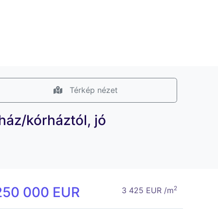
Térkép nézet
ház/kórháztól, jó
250 000 EUR
2
3 425 EUR /m