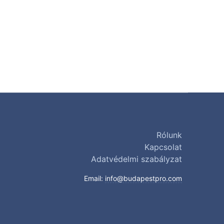
Rólunk
Kapcsolat
Adatvédelmi szabályzat
Email:
info@budapestpro.com