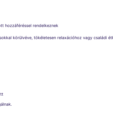
ott hozzáféréssel rendelkeznek
sokkal körülvéve, tökéletesen relaxációhoz vagy családi é
tt
gálnak.