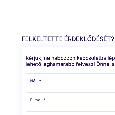
FELKELTETTE ÉRDEKLŐDÉSÉT?
Kérjük, ne habozzon kapcsolatba lép
lehető leghamarabb felveszi Önnel a
Név *
E-mail *