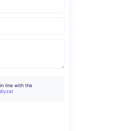
n line with the
ályzat