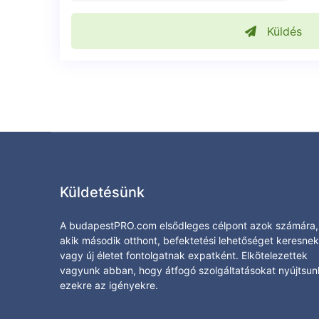
Küldés
Küldetésünk
A budapestPRO.com elsődleges célpont azok számára,
akik második otthont, befektetési lehetőséget keresnek
vagy új életet fontolgatnak expatként. Elkötelezettek
vagyunk abban, hogy átfogó szolgáltatásokat nyújtsun
ezekre az igényekre.