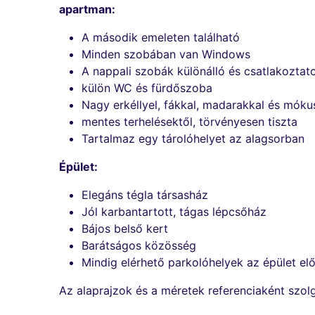
apartman:
A második emeleten található
Minden szobában van Windows
A nappali szobák különálló és csatlakoztat
külön WC és fürdőszoba
Nagy erkéllyel, fákkal, madarakkal és móku
mentes terhelésektől, törvényesen tiszta
Tartalmaz egy tárolóhelyet az alagsorban
Épület:
Elegáns tégla társasház
Jól karbantartott, tágas lépcsőház
Bájos belső kert
Barátságos közösség
Mindig elérhető parkolóhelyek az épület elő
Az alaprajzok és a méretek referenciaként szol