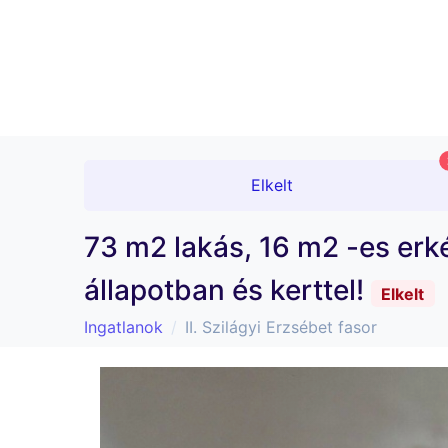
Elkelt
73 m2 lakás, 16 m2 -es erké
állapotban és kerttel!
Elkelt
Ingatlanok
II. Szilágyi Erzsébet fasor