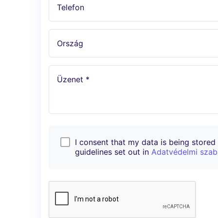
Telefon
Ország
Üzenet *
I consent that my data is being stored i
guidelines set out in
Adatvédelmi szab