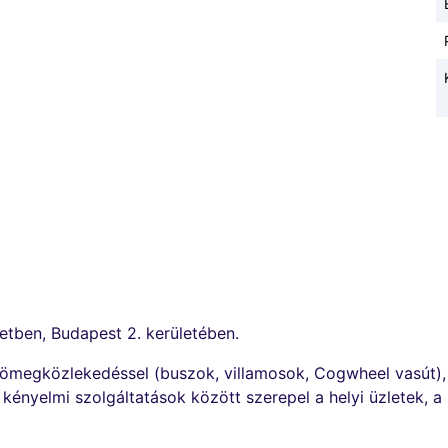
etben, Budapest 2. kerületében.
s tömegközlekedéssel (buszok, villamosok, Cogwheel vasút),
nyelmi szolgáltatások között szerepel a helyi üzletek, a p