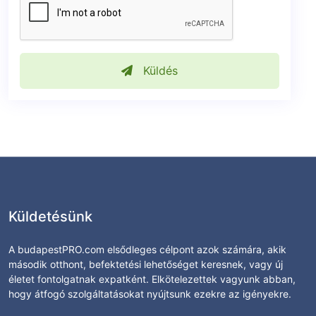
Küldés
Küldetésünk
A budapestPRO.com elsődleges célpont azok számára, akik
második otthont, befektetési lehetőséget keresnek, vagy új
életet fontolgatnak expatként. Elkötelezettek vagyunk abban,
hogy átfogó szolgáltatásokat nyújtsunk ezekre az igényekre.