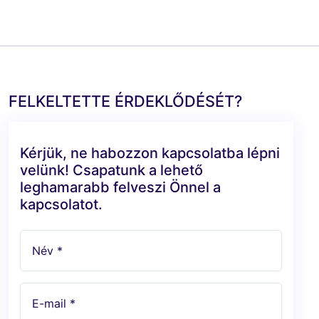
FELKELTETTE ÉRDEKLŐDÉSÉT?
Kérjük, ne habozzon kapcsolatba lépni
velünk! Csapatunk a lehető
leghamarabb felveszi Önnel a
kapcsolatot.
Név *
E-mail *