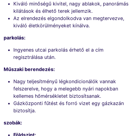
Kiváló minőségű kivitel, nagy ablakok, panorámás
kilátások és élhető terek jellemzik.
Az elrendezés elgondolkodva van megtervezve,
kiváló életkörülményeket kínálva.
parkolás:
Ingyenes utcai parkolás érhető el a cím
regisztrálása után.
Műszaki berendezés:
Nagy teljesítményű légkondicionálók vannak
felszerelve, hogy a melegebb nyári napokban
kellemes hőmérsékletet biztosítsanak.
Gázközponti fűtést és forró vizet egy gázkazán
biztosítja.
szobák:
Földszint: