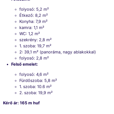
folyosó: 5,2 m²
Étkező: 8,2 m²
Konyha: 7,9 m²
kamra: 1,1 m²
WC: 1,2 m²
szekrény: 2,8 m²
1. szoba: 19,7 m²
2: 39,1 m² (panoráma, nagy ablakokkal)
folyosó: 2,8 m²
Felső emelet:
folyosó: 4,6 m²
Fürdőszoba: 5,8 m²
1. szoba: 10.6 m²
2. szoba: 19,9 m²
Kérő ár: 165 m huf