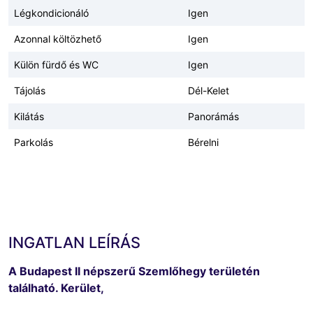
Légkondicionáló
Igen
Azonnal költözhető
Igen
Külön fürdő és WC
Igen
Tájolás
Dél-Kelet
Kilátás
Panorámás
Parkolás
Bérelni
INGATLAN LEÍRÁS
A Budapest II népszerű Szemlőhegy területén
található. Kerület,