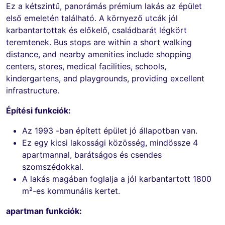
Ez a kétszintű, panorámás prémium lakás az épület
első emeletén található. A környező utcák jól
karbantartottak és előkelő, családbarát légkört
teremtenek. Bus stops are within a short walking
distance, and nearby amenities include shopping
centers, stores, medical facilities, schools,
kindergartens, and playgrounds, providing excellent
infrastructure.
Építési funkciók:
Az 1993 -ban épített épület jó állapotban van.
Ez egy kicsi lakossági közösség, mindössze 4
apartmannal, barátságos és csendes
szomszédokkal.
A lakás magában foglalja a jól karbantartott 1800
m²-es kommunális kertet.
apartman funkciók: