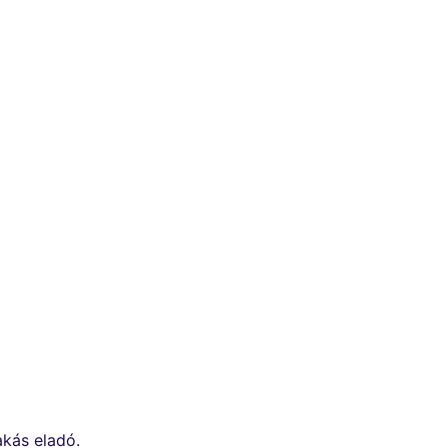
akás eladó.