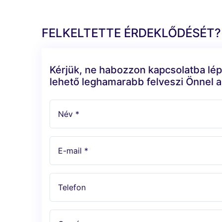
FELKELTETTE ÉRDEKLŐDÉSÉT?
Kérjük, ne habozzon kapcsolatba lép
lehető leghamarabb felveszi Önnel a
Név *
E-mail *
Telefon