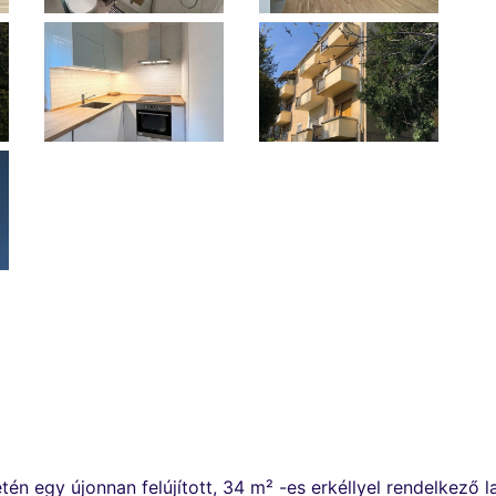
én egy újonnan felújított, 34 m² -es erkéllyel rendelkező l