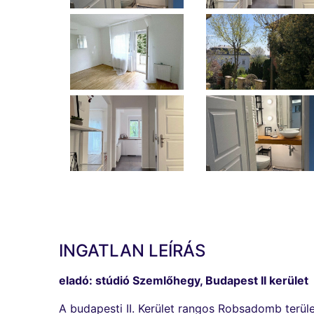
INGATLAN LEÍRÁS
eladó: stúdió Szemlőhegy, Budapest II kerület
A budapesti II. Kerület rangos Robsadomb terület