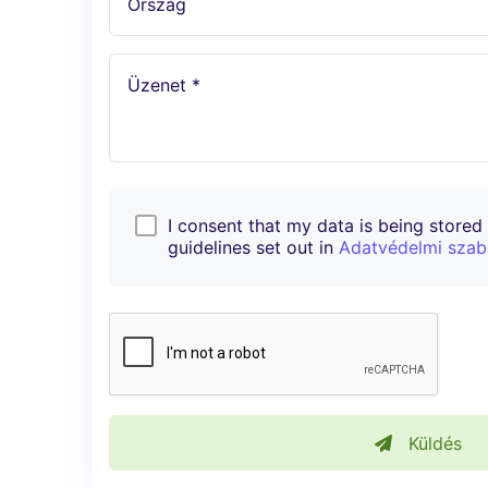
Ország
Üzenet *
I consent that my data is being stored i
guidelines set out in
Adatvédelmi szab
Küldés