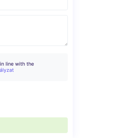
n line with the
ályzat