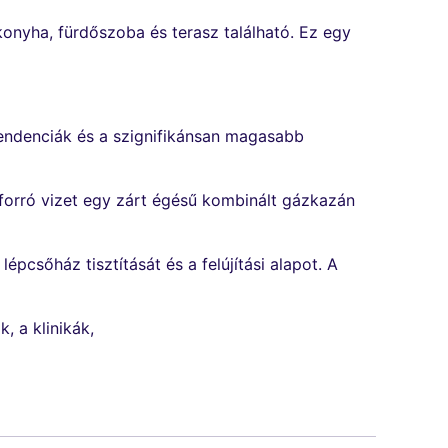
konyha, fürdőszoba és terasz található. Ez egy
i tendenciák és a szignifikánsan magasabb
 forró vizet egy zárt égésű kombinált gázkazán
pcsőház tisztítását és a felújítási alapot. A
, a klinikák,