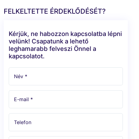
FELKELTETTE ÉRDEKLŐDÉSÉT?
Kérjük, ne habozzon kapcsolatba lépni
velünk! Csapatunk a lehető
leghamarabb felveszi Önnel a
kapcsolatot.
Név *
E-mail *
Telefon