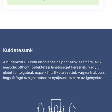
Küldetésünk
A budapestPRO.com elsődleges célpont azok számára, akik
második otthont, befektetési lehetőséget keresnek, vagy új
életet fontolgatnak expatként. Elkötelezettek vagyunk abban,
hogy átfogó szolgáltatásokat nyújtsunk ezekre az igényekre.