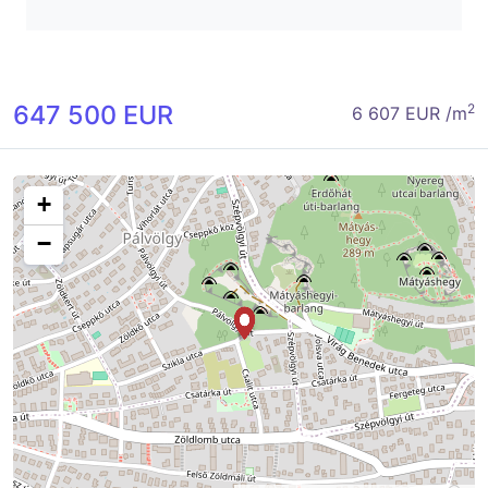
647 500 EUR
2
6 607 EUR /m
+
−