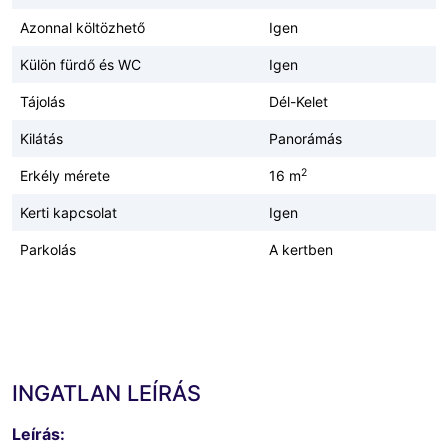
Azonnal költözhető
Igen
Külön fürdő és WC
Igen
Tájolás
Dél-Kelet
Kilátás
Panorámás
2
Erkély mérete
16 m
Kerti kapcsolat
Igen
Parkolás
A kertben
INGATLAN LEÍRÁS
Leírás: