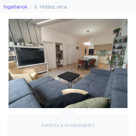
Ingatlanok
II. Hidász utca
kattints a továbbiakért