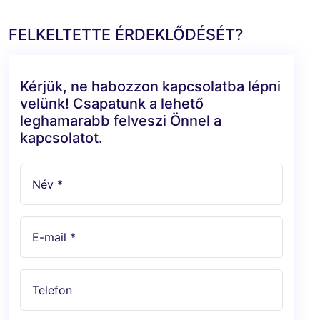
FELKELTETTE ÉRDEKLŐDÉSÉT?
Kérjük, ne habozzon kapcsolatba lépni
velünk! Csapatunk a lehető
leghamarabb felveszi Önnel a
kapcsolatot.
Név *
E-mail *
Telefon