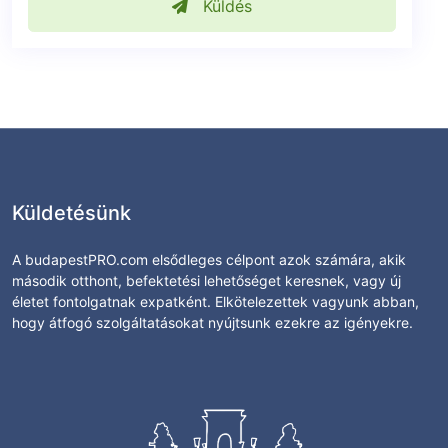
Küldés
Küldetésünk
A budapestPRO.com elsődleges célpont azok számára, akik
második otthont, befektetési lehetőséget keresnek, vagy új
életet fontolgatnak expatként. Elkötelezettek vagyunk abban,
hogy átfogó szolgáltatásokat nyújtsunk ezekre az igényekre.