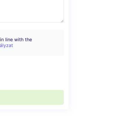
n line with the
ályzat