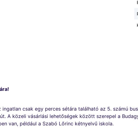
ára!
, az ingatlan csak egy perces sétára található az 5. számú 
 út. A közeli vásárlási lehetőségek között szerepel a Budag
ben van, például a Szabó Lőrinc kétnyelvű iskola.