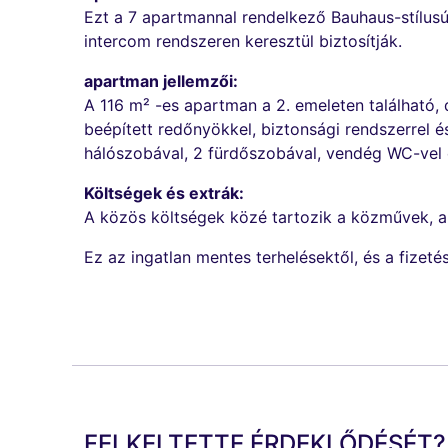
Ezt a 7 apartmannal rendelkező Bauhaus-stílusú 
intercom rendszeren keresztül biztosítják.
apartman jellemzői:
A 116 m² -es apartman a 2. emeleten található,
beépített redőnyökkel, biztonsági rendszerrel és
hálószobával, 2 fürdőszobával, vendég WC-vel 
Költségek és extrák:
A közös költségek közé tartozik a közművek, a h
Ez az ingatlan mentes terhelésektől, és a fizet
FELKELTETTE ÉRDEKLŐDÉSÉT?