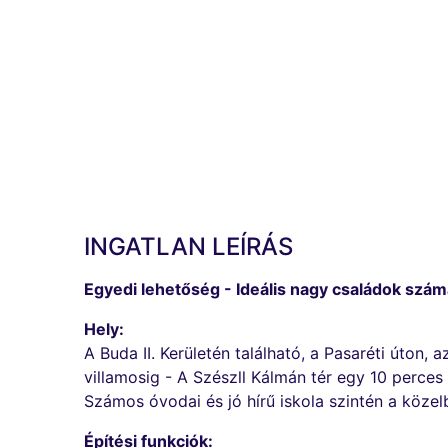
INGATLAN LEÍRÁS
Egyedi lehetőség - Ideális nagy családok szám
Hely:
A Buda II. Kerületén található, a Pasaréti úton
villamosig - A Szészll Kálmán tér egy 10 perces
Számos óvodai és jó hírű iskola szintén a közel
Építési funkciók: