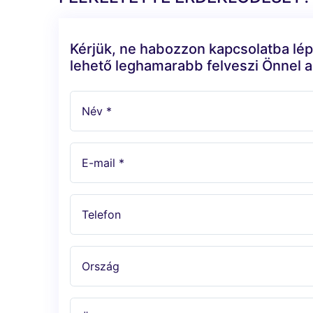
Kérjük, ne habozzon kapcsolatba lép
lehető leghamarabb felveszi Önnel a
Név *
E-mail *
Telefon
Ország