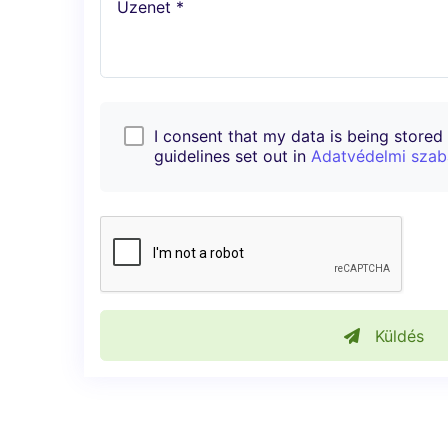
Üzenet *
I consent that my data is being stored i
guidelines set out in
Adatvédelmi szab
Küldés