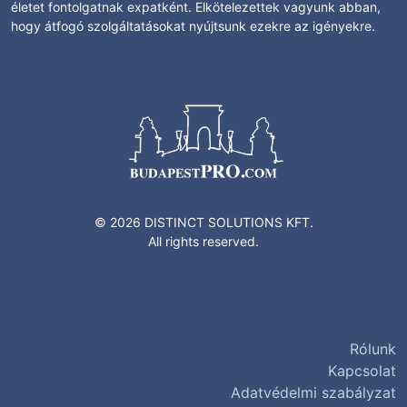
életet fontolgatnak expatként. Elkötelezettek vagyunk abban,
hogy átfogó szolgáltatásokat nyújtsunk ezekre az igényekre.
© 2026 DISTINCT SOLUTIONS KFT.
All rights reserved.
Rólunk
Kapcsolat
Adatvédelmi szabályzat