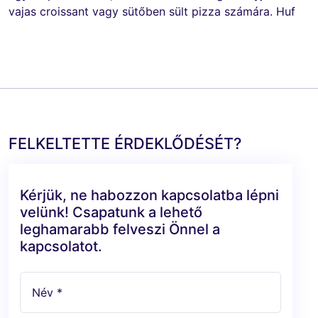
vajas croissant vagy sütőben sült pizza számára. Huf
FELKELTETTE ÉRDEKLŐDÉSÉT?
Kérjük, ne habozzon kapcsolatba lépni
velünk! Csapatunk a lehető
leghamarabb felveszi Önnel a
kapcsolatot.
Név *