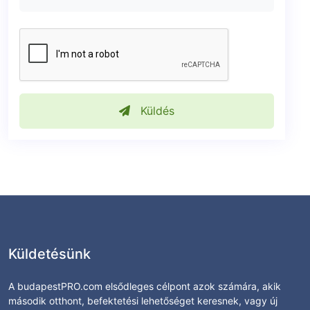
Küldés
Küldetésünk
A budapestPRO.com elsődleges célpont azok számára, akik
második otthont, befektetési lehetőséget keresnek, vagy új