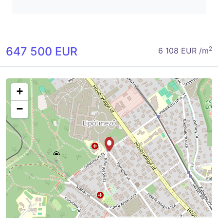
647 500 EUR
2
6 108 EUR /m
+
−