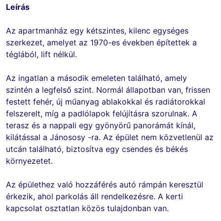
Leírás
Az apartmanház egy kétszintes, kilenc egységes
szerkezet, amelyet az 1970-es években építettek a
téglából, lift nélkül.
Az ingatlan a második emeleten található, amely
szintén a legfelső szint. Normál állapotban van, frissen
festett fehér, új műanyag ablakokkal és radiátorokkal
felszerelt, míg a padlólapok felújításra szorulnak. A
terasz és a nappali egy gyönyörű panorámát kínál,
kilátással a Jánososy -ra. Az épület nem közvetlenül az
utcán található, biztosítva egy csendes és békés
környezetet.
Az épülethez való hozzáférés autó rámpán keresztül
érkezik, ahol parkolás áll rendelkezésre. A kerti
kapcsolat osztatlan közös tulajdonban van.