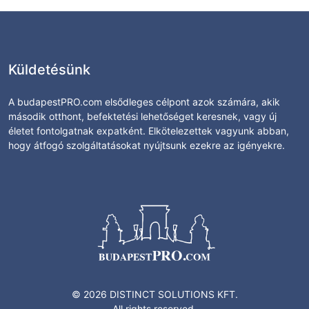
Küldetésünk
A budapestPRO.com elsődleges célpont azok számára, akik
második otthont, befektetési lehetőséget keresnek, vagy új
életet fontolgatnak expatként. Elkötelezettek vagyunk abban,
hogy átfogó szolgáltatásokat nyújtsunk ezekre az igényekre.
© 2026 DISTINCT SOLUTIONS KFT.
All rights reserved.