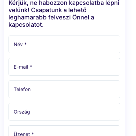
Kérjük, ne habozzon kapcsolatba lépni
velünk! Csapatunk a lehető
leghamarabb felveszi Önnel a
kapcsolatot.
Név *
E-mail *
Telefon
Ország
Üzenet *