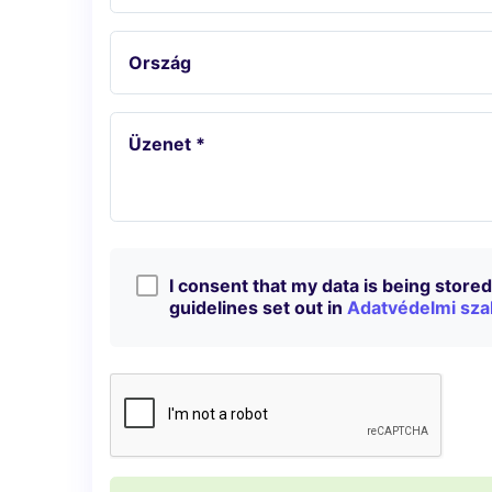
Ország
Üzenet *
I consent that my data is being stored 
guidelines set out in
Adatvédelmi sza