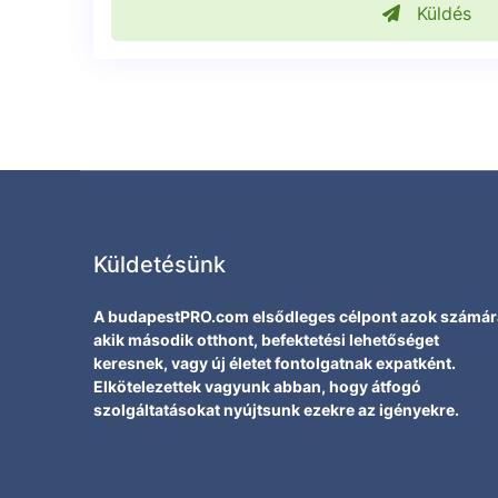
Küldés
Küldetésünk
A budapestPRO.com elsődleges célpont azok számár
akik második otthont, befektetési lehetőséget
keresnek, vagy új életet fontolgatnak expatként.
Elkötelezettek vagyunk abban, hogy átfogó
szolgáltatásokat nyújtsunk ezekre az igényekre.