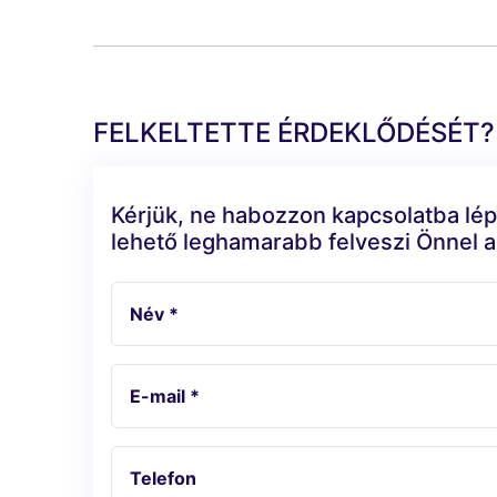
FELKELTETTE ÉRDEKLŐDÉSÉT?
Kérjük, ne habozzon kapcsolatba lép
lehető leghamarabb felveszi Önnel a
Név *
E-mail *
Telefon