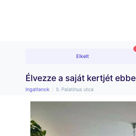
Elkelt
Élvezze a saját kertjét ebb
Ingatlanok
II. Palatinus utca