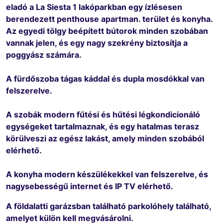
eladó a La Siesta 1 lakóparkban egy ízlésesen
berendezett penthouse apartman. terület és konyha.
Az egyedi tölgy beépített bútorok minden szobában
vannak jelen, és egy nagy szekrény biztosítja a
poggyász számára.
A fürdőszoba tágas káddal és dupla mosdókkal van
felszerelve.
A szobák modern fűtési és hűtési légkondicionáló
egységeket tartalmaznak, és egy hatalmas terasz
körülveszi az egész lakást, amely minden szobából
elérhető.
A konyha modern készülékekkel van felszerelve, és
nagysebességű internet és IP TV elérhető.
A földalatti garázsban található parkolóhely található,
amelyet külön kell megvásárolni.