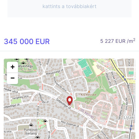
kattints a továbbiakért
345 000 EUR
2
5 227 EUR /m
+
−