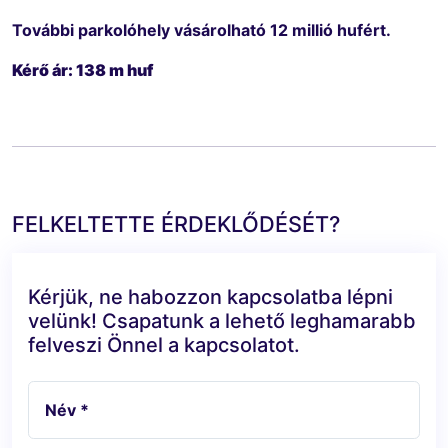
További parkolóhely vásárolható 12 millió hufért.
Kérő ár: 138 m huf
FELKELTETTE ÉRDEKLŐDÉSÉT?
Kérjük, ne habozzon kapcsolatba lépni
velünk! Csapatunk a lehető leghamarabb
felveszi Önnel a kapcsolatot.
Név *