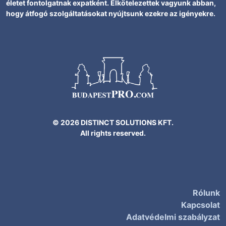
életet fontolgatnak expatként. Elkötelezettek vagyunk abban,
hogy átfogó szolgáltatásokat nyújtsunk ezekre az igényekre.
© 2026 DISTINCT SOLUTIONS KFT.
All rights reserved.
Rólunk
Kapcsolat
Adatvédelmi szabályzat