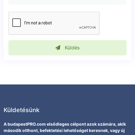
Küldés
Küldetésünk
A budapestPRO.com elsődleges célpont azok számára, akik
második otthont, befektetési lehetőséget keresnek, vagy új