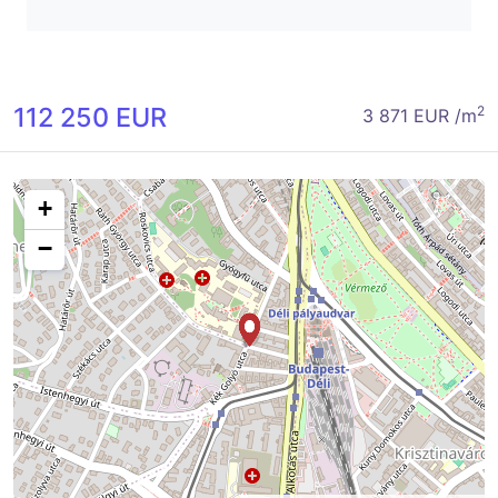
112 250 EUR
2
3 871 EUR /m
+
−