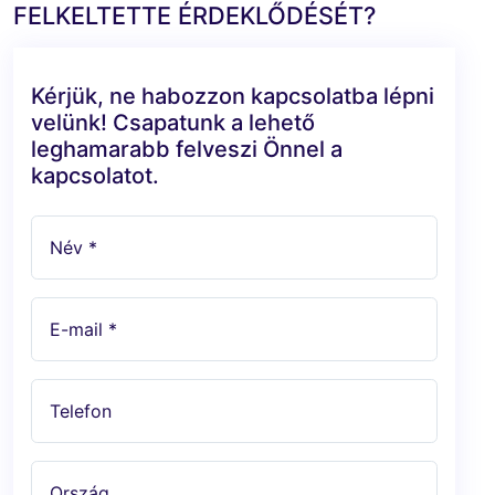
FELKELTETTE ÉRDEKLŐDÉSÉT?
Kérjük, ne habozzon kapcsolatba lépni
velünk! Csapatunk a lehető
leghamarabb felveszi Önnel a
kapcsolatot.
Név *
E-mail *
Telefon
Ország