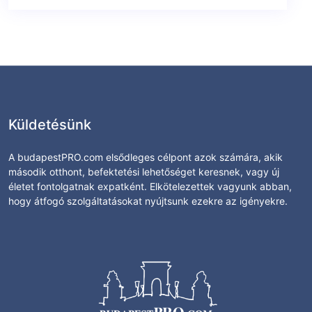
Küldetésünk
A budapestPRO.com elsődleges célpont azok számára, akik
második otthont, befektetési lehetőséget keresnek, vagy új
életet fontolgatnak expatként. Elkötelezettek vagyunk abban,
hogy átfogó szolgáltatásokat nyújtsunk ezekre az igényekre.