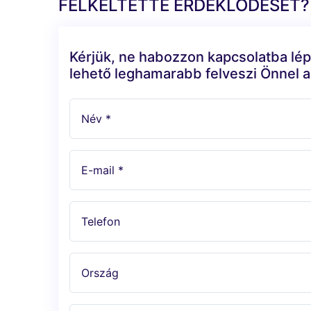
FELKELTETTE ÉRDEKLŐDÉSÉT?
Kérjük, ne habozzon kapcsolatba lép
lehető leghamarabb felveszi Önnel a
Név *
E-mail *
Telefon
Ország