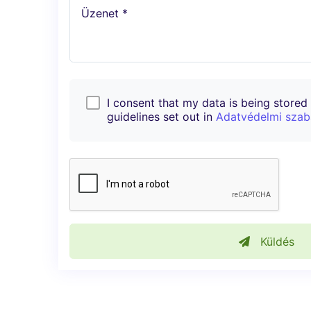
Üzenet *
I consent that my data is being stored i
guidelines set out in
Adatvédelmi szab
Küldés