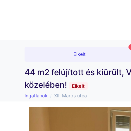
Elkelt
44 m2 felújított és kiürült
közelében!
Elkelt
Ingatlanok
XII. Maros utca