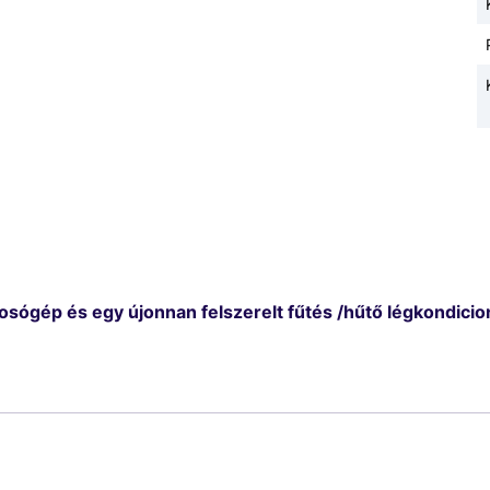
osógép és egy újonnan felszerelt fűtés /hűtő légkondicion