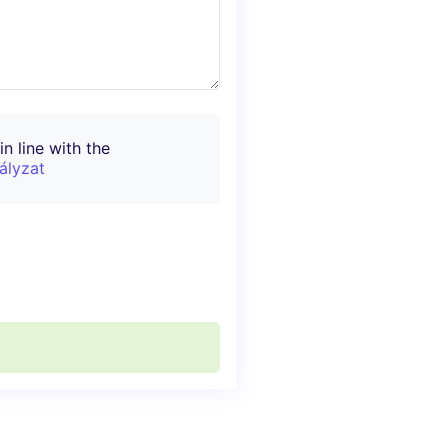
n line with the
ályzat