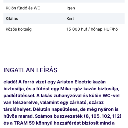
Külön fürdő és WC
Igen
Kilátás
Kert
Közös költség
15 000 huf / hónap HUF/hó
INGATLAN LEÍRÁS
eladó! A forró vizet egy Ariston Electric kazán
biztosítja, és a fűtést egy Mika -gáz kazán biztosítja,
padlófűtéssel. A lakás zuhanyzóval és külön WC-vel
van felszerelve, valamint egy zárható, száraz
tárolóhelyet. Délután napsütéses, de még nyáron is
hűvös marad. Számos buszvezeték (8, 105, 102, 112)
és a TRAM 59 könnyű hozzáférést biztosít mind a