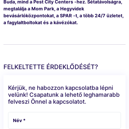
Buda, mind a Pest City Centers -hez. Sétatávolságra,
megtalálja a Mom Park, a Hegyvidek
bevásárlóközpontokat, a SPAR -t, a több 24/7 üzletet,
a fagylaltboltokat és a kávézókat.
FELKELTETTE ÉRDEKLŐDÉSÉT?
Kérjük, ne habozzon kapcsolatba lépni
velünk! Csapatunk a lehető leghamarabb
felveszi Önnel a kapcsolatot.
Név *