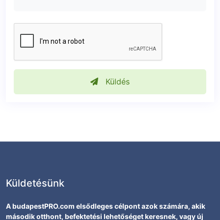
Küldés
Küldetésünk
A budapestPRO.com elsődleges célpont azok számára, akik
második otthont, befektetési lehetőséget keresnek, vagy új