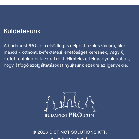
Küldetésünk
A budapestPRO.com elsődleges célpont azok számára, akik
második otthont, befektetési lehetőséget keresnek, vagy új
életet fontolgatnak expatként. Elkötelezettek vagyunk abban,
hogy átfogó szolgáltatásokat nyújtsunk ezekre az igényekre.
© 2026 DISTINCT SOLUTIONS KFT.
All rights reserved.