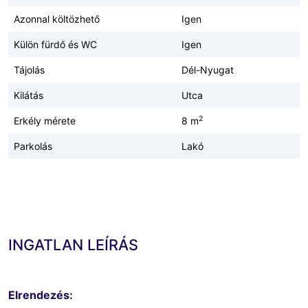
Azonnal költözhető
Igen
Külön fürdő és WC
Igen
Tájolás
Dél-Nyugat
Kilátás
Utca
2
Erkély mérete
8 m
Parkolás
Lakó
INGATLAN LEÍRÁS
Elrendezés: