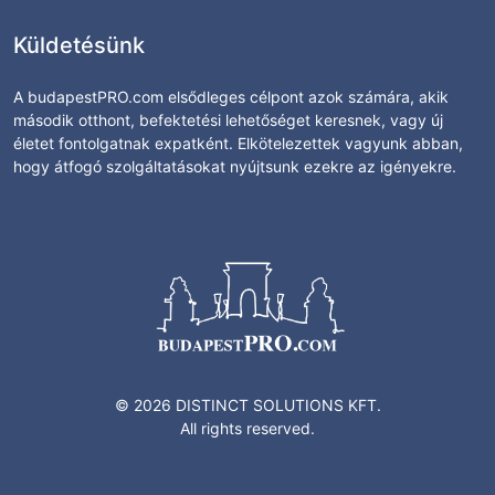
Küldetésünk
A budapestPRO.com elsődleges célpont azok számára, akik
második otthont, befektetési lehetőséget keresnek, vagy új
életet fontolgatnak expatként. Elkötelezettek vagyunk abban,
hogy átfogó szolgáltatásokat nyújtsunk ezekre az igényekre.
© 2026 DISTINCT SOLUTIONS KFT.
All rights reserved.