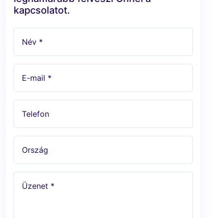
kapcsolatot.
Név *
E-mail *
Telefon
Ország
Üzenet *