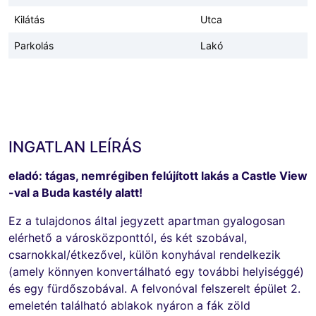
Kilátás
Utca
Parkolás
Lakó
INGATLAN LEÍRÁS
eladó: tágas, nemrégiben felújított lakás a Castle View
-val a Buda kastély alatt!
Ez a tulajdonos által jegyzett apartman gyalogosan
elérhető a városközponttól, és két szobával,
csarnokkal/étkezővel, külön konyhával rendelkezik
(amely könnyen konvertálható egy további helyiséggé)
és egy fürdőszobával. A felvonóval felszerelt épület 2.
emeletén található ablakok nyáron a fák zöld