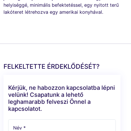
helyiséggé, minimális befektetéssel, egy nyitott terű
lakóteret létrehozva egy amerikai konyhával.
FELKELTETTE ÉRDEKLŐDÉSÉT?
Kérjük, ne habozzon kapcsolatba lépni
velünk! Csapatunk a lehető
leghamarabb felveszi Önnel a
kapcsolatot.
Név *