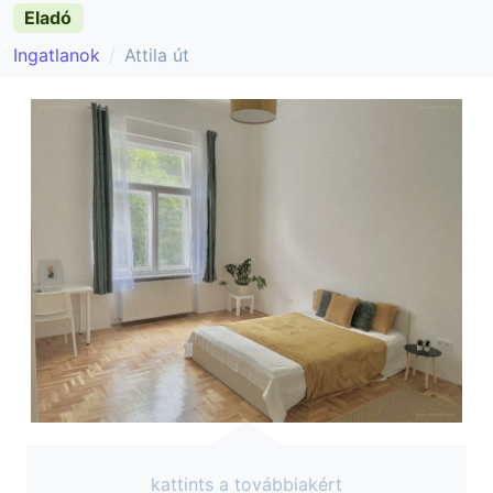
Eladó
Ingatlanok
Attila út
kattints a továbbiakért