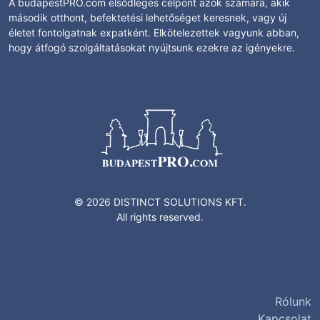
A budapestPRO.com elsődleges célpont azok számára, akik
második otthont, befektetési lehetőséget keresnek, vagy új
életet fontolgatnak expatként. Elkötelezettek vagyunk abban,
hogy átfogó szolgáltatásokat nyújtsunk ezekre az igényekre.
© 2026 DISTINCT SOLUTIONS KFT.
All rights reserved.
Rólunk
Kapcsolat