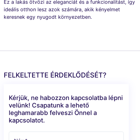
Ez a lakás ötvözi az eleganciát és a funkcionalitást, így
ideális otthon lesz azok számára, akik kényelmet
keresnek egy nyugodt környezetben.
FELKELTETTE ÉRDEKLŐDÉSÉT?
Kérjük, ne habozzon kapcsolatba lépni
velünk! Csapatunk a lehető
leghamarabb felveszi Önnel a
kapcsolatot.