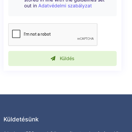
out in
Adatvédelmi szabályzat
Küldés
Küldetésünk