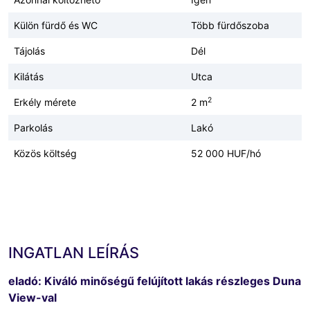
Külön fürdő és WC
Több fürdőszoba
Tájolás
Dél
Kilátás
Utca
2
Erkély mérete
2 m
Parkolás
Lakó
Közös költség
52 000 HUF/hó
INGATLAN LEÍRÁS
eladó: Kiváló minőségű felújított lakás részleges Duna
View-val