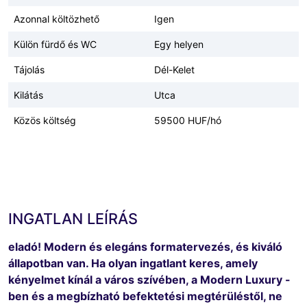
Azonnal költözhető
Igen
Külön fürdő és WC
Egy helyen
Tájolás
Dél-Kelet
Kilátás
Utca
Közös költség
59500 HUF/hó
INGATLAN LEÍRÁS
eladó! Modern és elegáns formatervezés, és kiváló
állapotban van. Ha olyan ingatlant keres, amely
kényelmet kínál a város szívében, a Modern Luxury -
ben és a megbízható befektetési megtérüléstől, ne