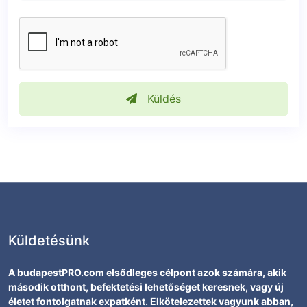
Küldés
Küldetésünk
A budapestPRO.com elsődleges célpont azok számára, akik
második otthont, befektetési lehetőséget keresnek, vagy új
életet fontolgatnak expatként. Elkötelezettek vagyunk abban,