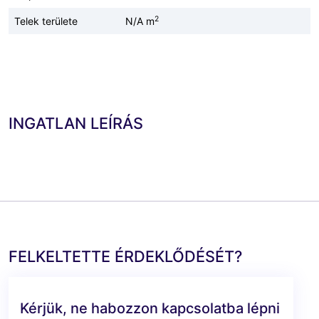
2
Telek területe
N/A m
INGATLAN LEÍRÁS
FELKELTETTE ÉRDEKLŐDÉSÉT?
Kérjük, ne habozzon kapcsolatba lépni