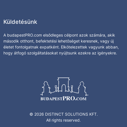
Küldetésünk
A budapestPRO.com elsődleges célpont azok számára, akik
második otthont, befektetési lehetőséget keresnek, vagy új
életet fontolgatnak expatként. Elkötelezettek vagyunk abban,
hogy átfogó szolgáltatásokat nyújtsunk ezekre az igényekre.
© 2026 DISTINCT SOLUTIONS KFT.
All rights reserved.