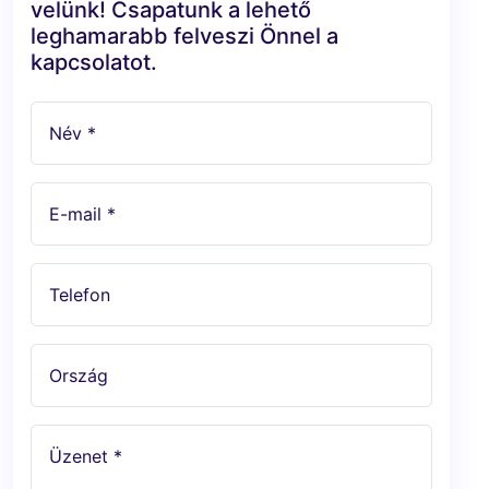
velünk! Csapatunk a lehető
leghamarabb felveszi Önnel a
kapcsolatot.
Név *
E-mail *
Telefon
Ország
Üzenet *