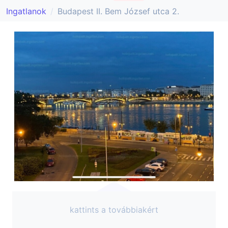
Ingatlanok
Budapest II. Bem József utca 2.
kattints a továbbiakért