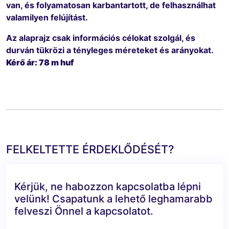
van, és folyamatosan karbantartott, de felhasználhat
valamilyen felújítást.
Az alaprajz csak információs célokat szolgál, és
durván tükrözi a tényleges méreteket és arányokat.
Kérő ár: 78 m huf
FELKELTETTE ÉRDEKLŐDÉSÉT?
Kérjük, ne habozzon kapcsolatba lépni
velünk! Csapatunk a lehető leghamarabb
felveszi Önnel a kapcsolatot.