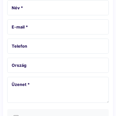
Név *
E-mail *
Telefon
Ország
Üzenet *