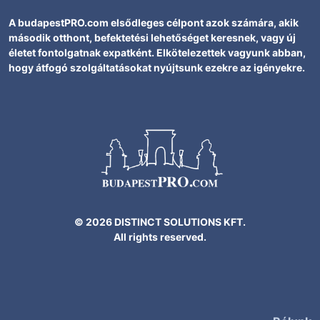
A budapestPRO.com elsődleges célpont azok számára, akik
második otthont, befektetési lehetőséget keresnek, vagy új
életet fontolgatnak expatként. Elkötelezettek vagyunk abban,
hogy átfogó szolgáltatásokat nyújtsunk ezekre az igényekre.
© 2026 DISTINCT SOLUTIONS KFT.
All rights reserved.