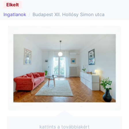
Elkelt
Ingatlanok
Budapest XII. Hollósy Simon utca
kattints a továbbiakért