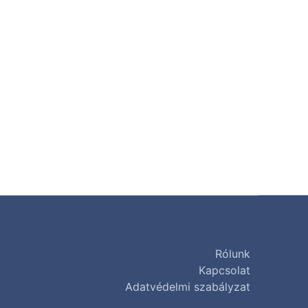
Rólunk
Kapcsolat
Adatvédelmi szabályzat