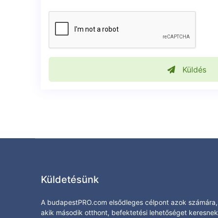
Küldés
Küldetésünk
A budapestPRO.com elsődleges célpont azok számára,
akik második otthont, befektetési lehetőséget keresnek