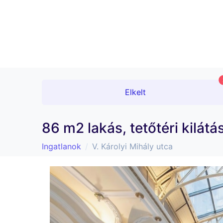
Elkelt
86 m2 lakás, tetőtéri kilát
Ingatlanok
V. Károlyi Mihály utca