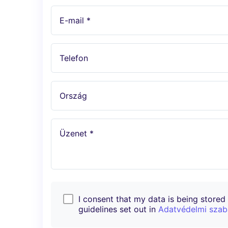
E-mail *
Telefon
Ország
Üzenet *
I consent that my data is being stored i
guidelines set out in
Adatvédelmi szab