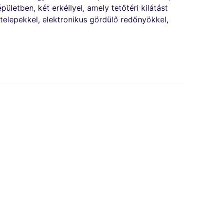
letben, két erkéllyel, amely tetőtéri kilátást
telepekkel, elektronikus gördülő redőnyökkel,