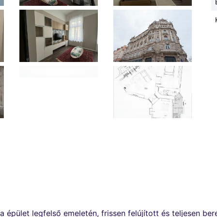
ta épület legfelső emeletén, frissen felújított és teljesen 