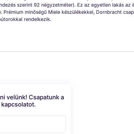
dezés szerint 92 négyzetméter). Ez az egyetlen lakás az épü
lve. Prémium minőségű Miele készülékekkel, Dornbracht csap
útorokkal rendelkezik.
ni velünk! Csapatunk a
 kapcsolatot.