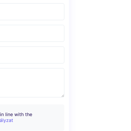
n line with the
ályzat