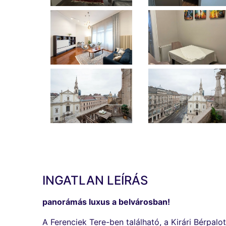
INGATLAN LEÍRÁS
panorámás luxus a belvárosban!
A Ferenciek Tere-ben található, a Kirári Bérpalo