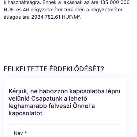
kihasználtságra. Ennek a lakásnak az ára 135 000 000
HUF, és 46 négyzetméter területén a négyzetméter
átlagos ára 2934 782,61 HUF/M².
FELKELTETTE ÉRDEKLŐDÉSÉT?
Kérjük, ne habozzon kapcsolatba lépni
velünk! Csapatunk a lehető
leghamarabb felveszi Önnel a
kapcsolatot.
Név *