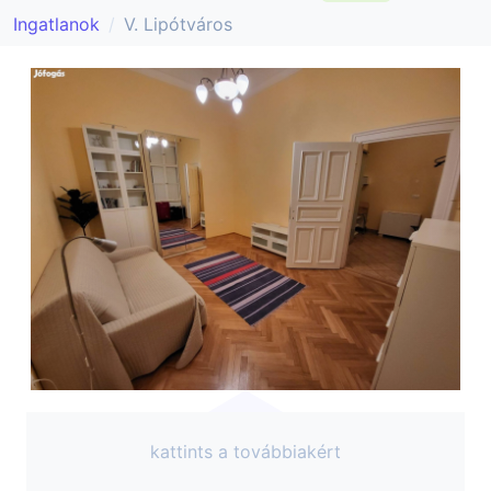
Ingatlanok
V. Lipótváros
kattints a továbbiakért