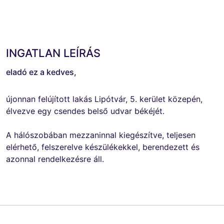
INGATLAN LEÍRÁS
eladó ez a kedves,
újonnan felújított lakás Lipótvár, 5. kerület közepén,
élvezve egy csendes belső udvar békéjét.
A hálószobában mezzaninnal kiegészítve, teljesen
elérhető, felszerelve készülékekkel, berendezett és
azonnal rendelkezésre áll.