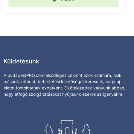
Küldetésünk
A budapestPRO.com elsődleges célpont azok számára, akik
második otthont, befektetési lehetőséget keresnek, vagy új
életet fontolgatnak expatként. Elkötelezettek vagyunk abban,
hogy átfogó szolgáltatásokat nyújtsunk ezekre az igényekre.