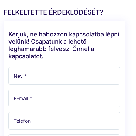
FELKELTETTE ÉRDEKLŐDÉSÉT?
Kérjük, ne habozzon kapcsolatba lépni
velünk! Csapatunk a lehető
leghamarabb felveszi Önnel a
kapcsolatot.
Név *
E-mail *
Telefon