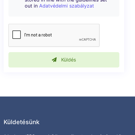
out in
Adatvédelmi szabályzat
Küldés
Küldetésünk