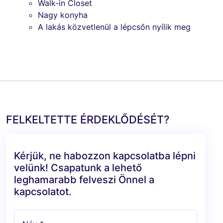
Walk-in Closet
Nagy konyha
A lakás közvetlenül a lépcsőn nyílik meg
FELKELTETTE ÉRDEKLŐDÉSÉT?
Kérjük, ne habozzon kapcsolatba lépni
velünk! Csapatunk a lehető
leghamarabb felveszi Önnel a
kapcsolatot.