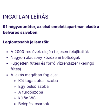
INGATLAN LEÍRÁS
91 négyzetméter, az első emeleti apartman eladó a
belváros szívében.
Legfontosabb jellemzők:
A 2000 -es évek elején teljesen felújították
Nagyon alacsony közüzemi költségek
Független fűtési és forró vízrendszer (keringő
fűtés)
A lakás magában foglalja:
Két tágas utcai szoba
Egy belső szoba
A fürdőszoba
külön WC
Belépési csarnok