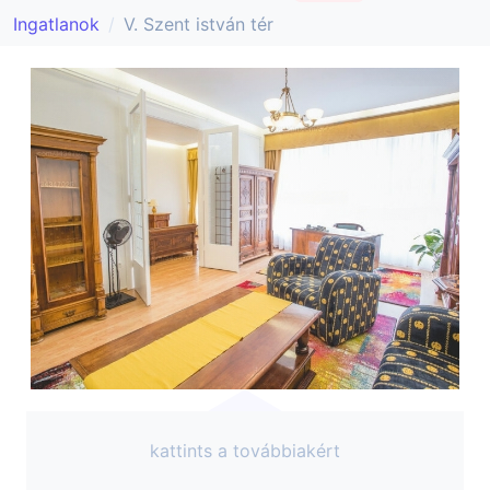
Ingatlanok
V. Szent istván tér
kattints a továbbiakért