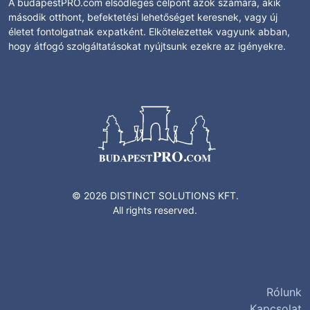
A budapestPRO.com elsődleges célpont azok számára, akik
második otthont, befektetési lehetőséget keresnek, vagy új
életet fontolgatnak expatként. Elkötelezettek vagyunk abban,
hogy átfogó szolgáltatásokat nyújtsunk ezekre az igényekre.
© 2026 DISTINCT SOLUTIONS KFT.
All rights reserved.
Rólunk
Kapcsolat