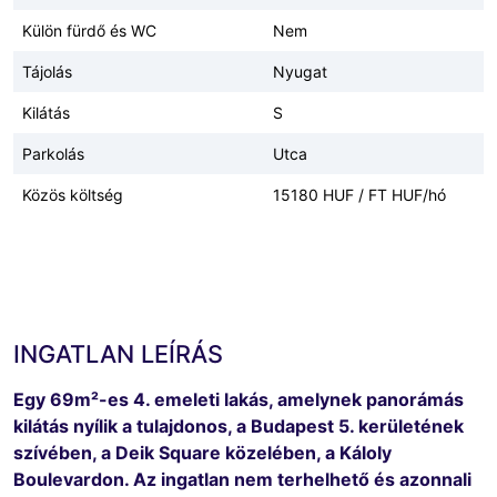
Külön fürdő és WC
Nem
Tájolás
Nyugat
Kilátás
S
Parkolás
Utca
Közös költség
15180 HUF / FT HUF/hó
INGATLAN LEÍRÁS
Egy 69m²-es 4. emeleti lakás, amelynek panorámás
kilátás nyílik a tulajdonos, a Budapest 5. kerületének
szívében, a Deik Square közelében, a Káloly
Boulevardon. Az ingatlan nem terhelhető és azonnali