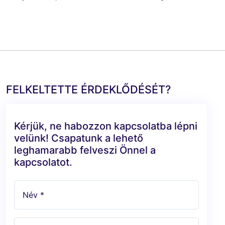
FELKELTETTE ÉRDEKLŐDÉSÉT?
Kérjük, ne habozzon kapcsolatba lépni
velünk! Csapatunk a lehető
leghamarabb felveszi Önnel a
kapcsolatot.
Név *