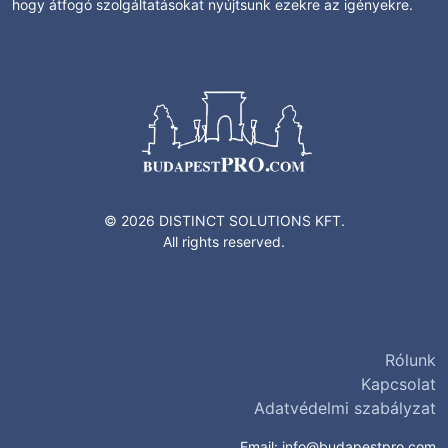
hogy átfogó szolgáltatásokat nyújtsunk ezekre az igényekre.
© 2026 DISTINCT SOLUTIONS KFT.
All rights reserved.
Rólunk
Kapcsolat
Adatvédelmi szabályzat
Email:
info@budapestpro.com