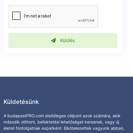
Küldés
Küldetésünk
A budapestPRO.com elsődleges célpont azok számára, akik
második otthont, befektetési lehetőséget keresnek, vagy új
életet fontolgatnak expatként. Elkötelezettek vagyunk abban,