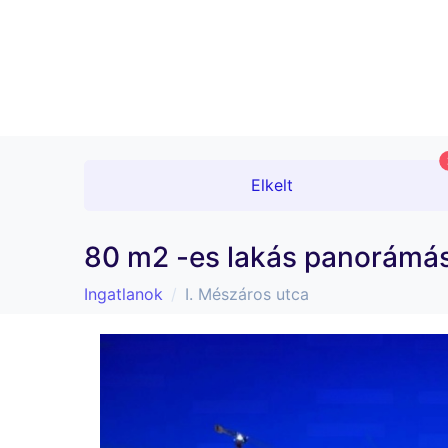
Elkelt
80 m2 -es lakás panorámás k
Ingatlanok
I. Mészáros utca