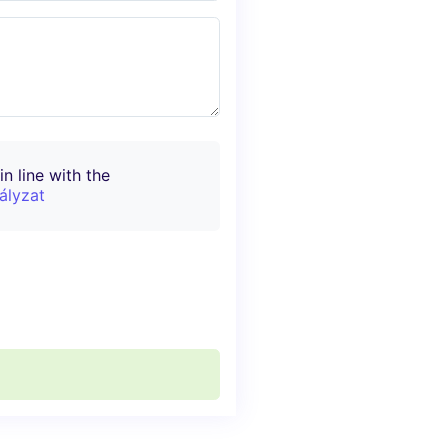
n line with the
ályzat