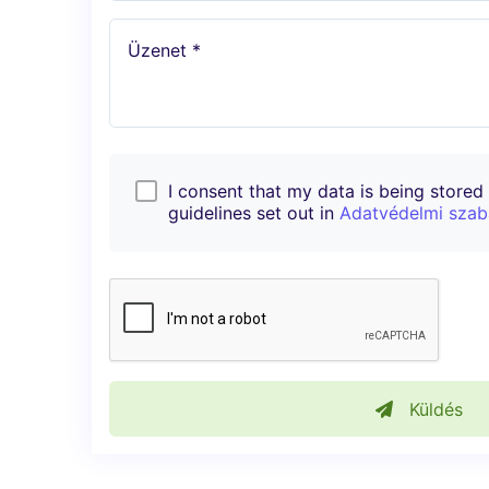
Üzenet *
I consent that my data is being stored i
guidelines set out in
Adatvédelmi szab
Küldés