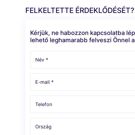
FELKELTETTE ÉRDEKLŐDÉSÉT?
Kérjük, ne habozzon kapcsolatba lép
lehető leghamarabb felveszi Önnel a
Név *
E-mail *
Telefon
Ország