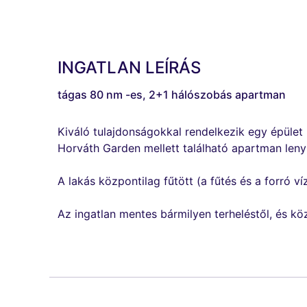
INGATLAN LEÍRÁS
tágas 80 nm -es, 2+1 hálószobás apartman
Kiváló tulajdonságokkal rendelkezik egy épület 
Horváth Garden mellett található apartman leny
A lakás központilag fűtött (a fűtés és a forró
Az ingatlan mentes bármilyen terheléstől, és köz