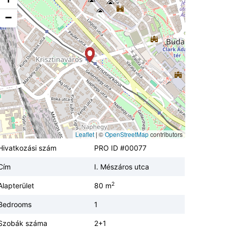
−
Leaflet
|
©
OpenStreetMap
contributors
Hivatkozási szám
PRO ID #00077
Cím
I. Mészáros utca
2
Alapterület
80 m
Bedrooms
1
Szobák száma
2+1