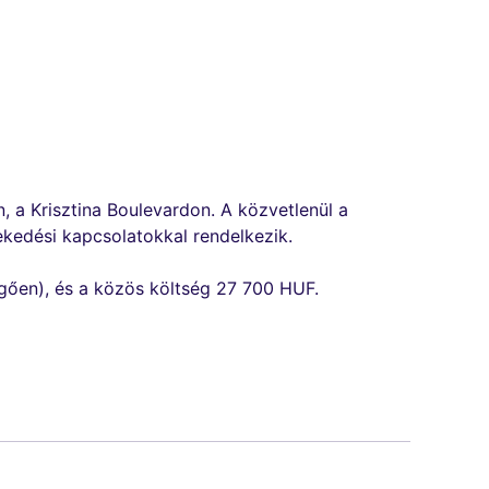
n, a Krisztina Boulevardon. A közvetlenül a
ekedési kapcsolatokkal rendelkezik.
ggően), és a közös költség 27 700 HUF.