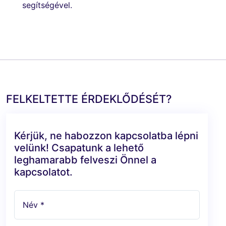
segítségével.
FELKELTETTE ÉRDEKLŐDÉSÉT?
Kérjük, ne habozzon kapcsolatba lépni
velünk! Csapatunk a lehető
leghamarabb felveszi Önnel a
kapcsolatot.
Név *