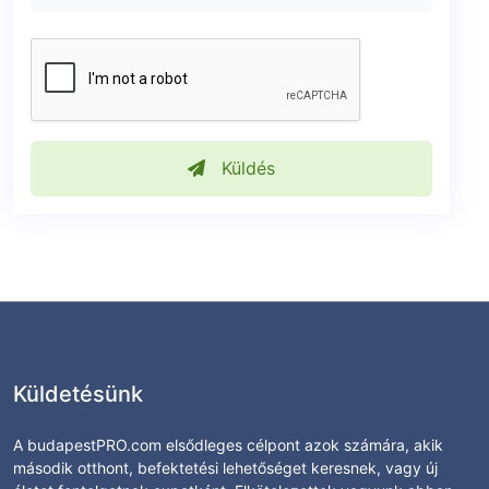
Küldés
Küldetésünk
A budapestPRO.com elsődleges célpont azok számára, akik
második otthont, befektetési lehetőséget keresnek, vagy új