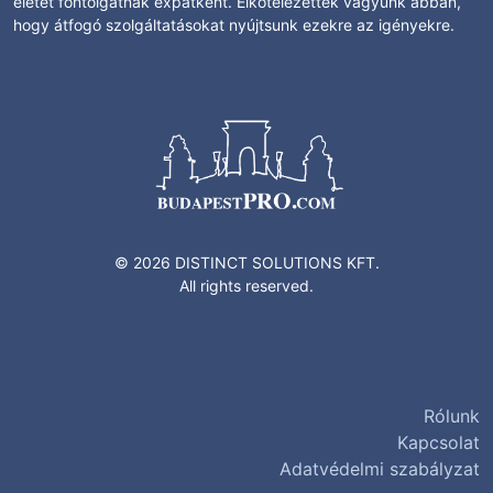
életet fontolgatnak expatként. Elkötelezettek vagyunk abban,
hogy átfogó szolgáltatásokat nyújtsunk ezekre az igényekre.
© 2026 DISTINCT SOLUTIONS KFT.
All rights reserved.
Rólunk
Kapcsolat
Adatvédelmi szabályzat