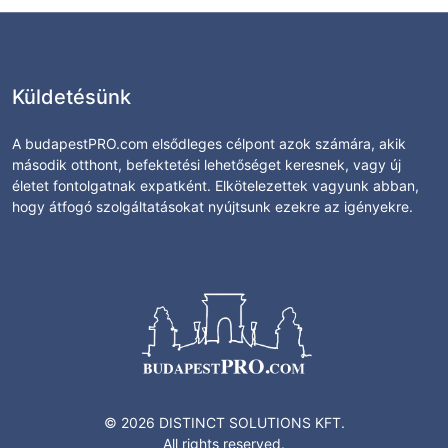
Küldetésünk
A budapestPRO.com elsődleges célpont azok számára, akik
második otthont, befektetési lehetőséget keresnek, vagy új
életet fontolgatnak expatként. Elkötelezettek vagyunk abban,
hogy átfogó szolgáltatásokat nyújtsunk ezekre az igényekre.
© 2026 DISTINCT SOLUTIONS KFT.
All rights reserved.