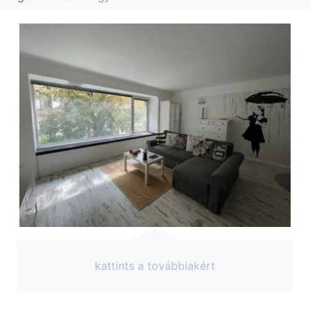
kattints a továbbiakért