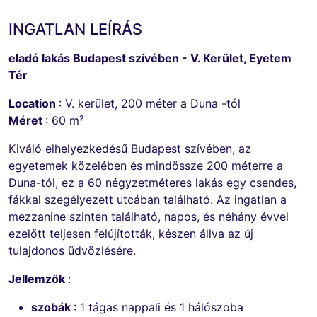
INGATLAN LEÍRÁS
eladó lakás Budapest szívében - V. Kerület, Eyetem
Tér
Location
: V. kerület, 200 méter a Duna -tól
Méret
: 60 m²
Kiváló elhelyezkedésű Budapest szívében, az
egyetemek közelében és mindössze 200 méterre a
Duna-tól, ez a 60 négyzetméteres lakás egy csendes,
fákkal szegélyezett utcában található. Az ingatlan a
mezzanine szinten található, napos, és néhány évvel
ezelőtt teljesen felújították, készen állva az új
tulajdonos üdvözlésére.
Jellemzők
:
szobák
: 1 tágas nappali és 1 hálószoba