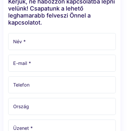
Kérjük, ne habozzon kapcsolatba lépni
velünk! Csapatunk a lehető
leghamarabb felveszi Önnel a
kapcsolatot.
Név *
E-mail *
Telefon
Ország
Üzenet *