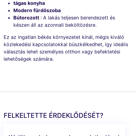
tágas konyha
Modern fürdőszoba
Bútorozott
: A lakás teljesen berendezett és
készen áll az azonnali beköltözésre.
Ez az ingatlan békés környezetet kínál, mégis kiváló
közlekedési kapcsolatokkal büszkélkedhet, így ideális
választás lehet személyes otthon vagy befektetési
lehetőségek számára.
FELKELTETTE ÉRDEKLŐDÉSÉT?