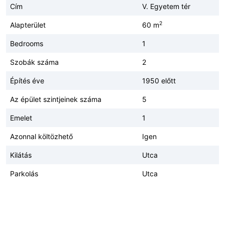
Cím
V. Egyetem tér
2
Alapterület
60 m
Bedrooms
1
Szobák száma
2
Építés éve
1950 előtt
Az épület szintjeinek száma
5
Emelet
1
Azonnal költözhető
Igen
Kilátás
Utca
Parkolás
Utca