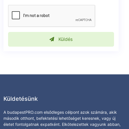
Küldés
Küldetésünk
A budapestPRO.com elsődleges célpont azok számára, akik
második otthont, befektetési lehetőséget keresnek, vagy új
életet fontolgatnak expatként. Elkötelezettek vagyunk abban,