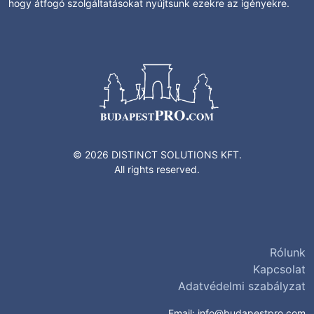
hogy átfogó szolgáltatásokat nyújtsunk ezekre az igényekre.
© 2026 DISTINCT SOLUTIONS KFT.
All rights reserved.
Rólunk
Kapcsolat
Adatvédelmi szabályzat
Email:
info@budapestpro.com