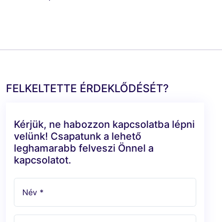
FELKELTETTE ÉRDEKLŐDÉSÉT?
Kérjük, ne habozzon kapcsolatba lépni
velünk! Csapatunk a lehető
leghamarabb felveszi Önnel a
kapcsolatot.
Név *