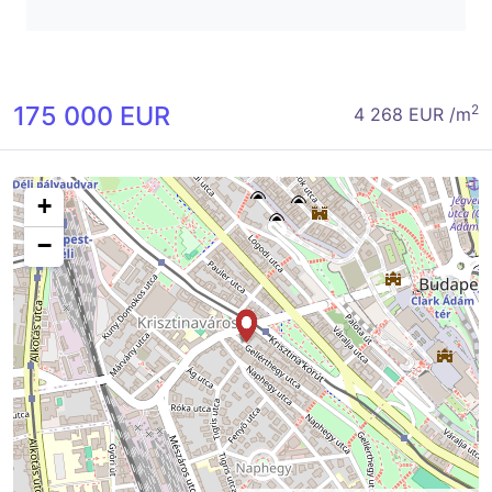
175 000 EUR
2
4 268 EUR /m
+
−