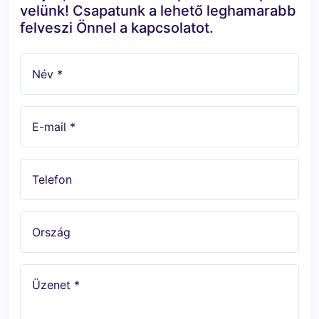
velünk! Csapatunk a lehető leghamarabb
felveszi Önnel a kapcsolatot.
Név *
E-mail *
Telefon
Ország
Üzenet *