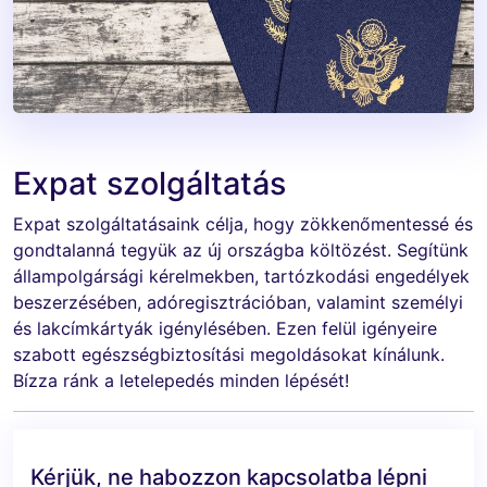
Expat szolgáltatás
Expat szolgáltatásaink célja, hogy zökkenőmentessé és
gondtalanná tegyük az új országba költözést. Segítünk
állampolgársági kérelmekben, tartózkodási engedélyek
beszerzésében, adóregisztrációban, valamint személyi
és lakcímkártyák igénylésében. Ezen felül igényeire
szabott egészségbiztosítási megoldásokat kínálunk.
Bízza ránk a letelepedés minden lépését!
Kérjük, ne habozzon kapcsolatba lépni