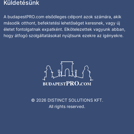
Küldetésünk
A budapestPRO.com elsődleges célpont azok számára, akik
második otthont, befektetési lehetőséget keresnek, vagy új
életet fontolgatnak expatként. Elkötelezettek vagyunk abban,
hogy átfogó szolgáltatásokat nyújtsunk ezekre az igényekre.
© 2026 DISTINCT SOLUTIONS KFT.
All rights reserved.